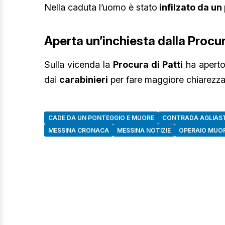
Nella caduta l’uomo è stato
infilzato da un 
Aperta un’inchiesta dalla Procur
Sulla vicenda la
Procura di Patti
ha aperto
dai
carabinieri
per fare maggiore chiarezza
CADE DA UN PONTEGGIO E MUORE
CONTRADA AGLIAST
MESSINA CRONACA
MESSINA NOTIZIE
OPERAIO MUOR