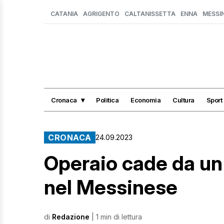
CATANIA
AGRIGENTO
CALTANISSETTA
ENNA
MESSI
Cronaca
Politica
Economia
Cultura
Sport
CRONACA
24.09.2023
Operaio cade da un
nel Messinese
di
Redazione
| 1 min di lettura