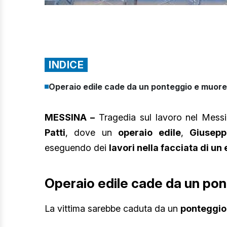
INDICE
Operaio edile cade da un ponteggio e muore
MESSINA –
Tragedia sul lavoro nel Messi
Patti
, dove un
operaio edile
,
Giusepp
eseguendo dei
lavori nella facciata di un 
Operaio edile cade da un po
La vittima sarebbe caduta da un
ponteggio