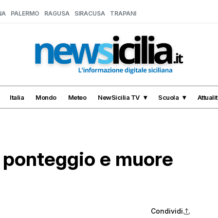
NA
PALERMO
RAGUSA
SIRACUSA
TRAPANI
Italia
Mondo
Meteo
NewSicilia TV
Scuola
Attuali
 ponteggio e muore
Condividi