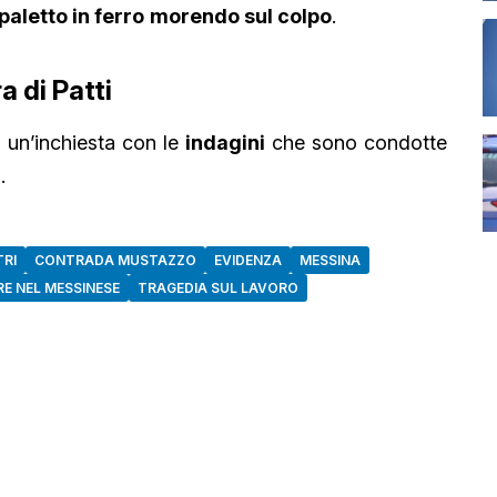
paletto in ferro
morendo sul colpo
.
a di Patti
 un’inchiesta con le
indagini
che sono condotte
.
RI
CONTRADA MUSTAZZO
EVIDENZA
MESSINA
E NEL MESSINESE
TRAGEDIA SUL LAVORO