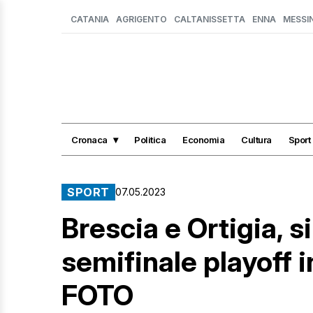
CATANIA
AGRIGENTO
CALTANISSETTA
ENNA
MESSI
Cronaca
Politica
Economia
Cultura
Sport
SPORT
07.05.2023
Brescia e Ortigia, s
semifinale playoff i
FOTO