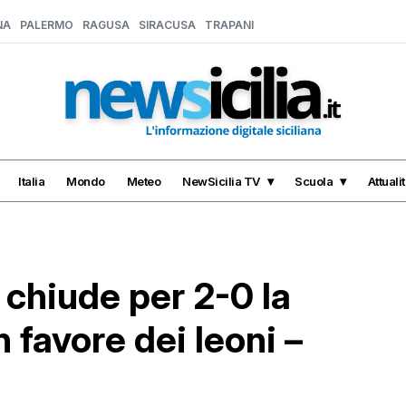
NA
PALERMO
RAGUSA
SIRACUSA
TRAPANI
Italia
Mondo
Meteo
NewSicilia TV
Scuola
Attuali
i chiude per 2-0 la
n favore dei leoni –