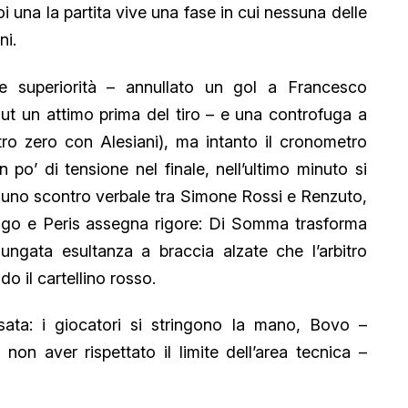
i una la partita vive una fase in cui nessuna delle
ni.
ue superiorità – annullato un gol a Francesco
t un attimo prima del tiro – e una controfuga a
ro zero con Alesiani), ma intanto il cronometro
n po’ di tensione nel finale, nell’ultimo minuto si
 uno scontro verbale tra Simone Rossi e Renzuto,
ngo e Peris assegna rigore: Di Somma trasforma
lungata esultanza a braccia alzate che l’arbitro
o il cartellino rosso.
ata: i giocatori si stringono la mano, Bovo –
non aver rispettato il limite dell’area tecnica –