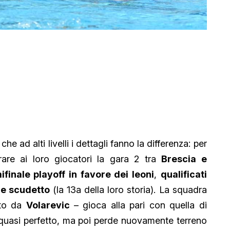
e ad alti livelli i dettagli fanno la differenza: per
are ai loro giocatori la gara 2 tra
Brescia e
ifinale playoff in favore dei leoni
,
qualificati
ale scudetto
(la 13a della loro storia). La squadra
ito da
Volarevic
– gioca alla pari con quella di
quasi perfetto, ma poi perde nuovamente terreno