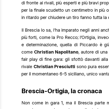
di fronte ai rivali, più esperti e più bravi pro
per la finale scudetto un centimetro in più
in ritardo per chiudere un tiro fanno tutta l
Il Brescia lo sa, l’ha imparato negli anni an
più forti, come la Pro Recco; l’Ortigia, in
e determinazione, quella di Piccardo è gi
come
Christian Napolitano
, autore di una
fair play di fine gara: gli sfottò davanti al
rivale
Christian Presciutti
sono pura esse
per il momentaneo 6-5 siciliano, unico vantag
Brescia-Ortigia, la cronaca
Non come in gara 1, ma il Brescia parte m