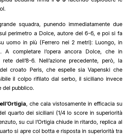
ol.
a grande squadra, punendo immediatamente due
 sul perimetro a Dolce, autore del 6-6, e poi si fa
u uomo in più (Ferrero nei 2 metri): Luongo, in
6). A completare l’opera ancora Dolce, che in
rete dell’8-6. Nell’azione precedente, però, la
del croato Peris, che espelle sia Vapenski che
sibile il colpo rifilato dal serbo, il siciliano invece
 del pubblico.
ell’Ortigia
, che cala vistosamente in efficacia su
l quarto dei siciliani (1/4 lo score in superiorità
nzuto, su cui l’Ortigia chiude in ritardo, replica al
uarto si apre col botta e risposta in superiorità tra