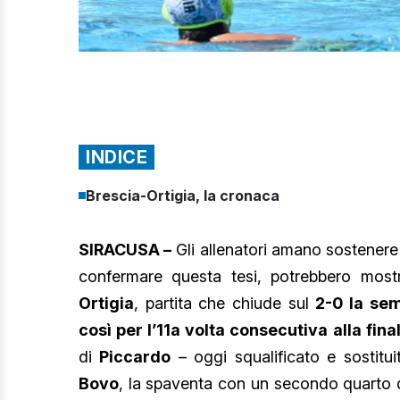
INDICE
Brescia-Ortigia, la cronaca
SIRACUSA –
Gli allenatori amano sostenere ch
confermare questa tesi, potrebbero mostr
Ortigia
, partita che chiude sul
2-0 la sem
così per l’11a volta consecutiva alla fin
di
Piccardo
– oggi squalificato e sostitu
Bovo
, la spaventa con un secondo quarto 