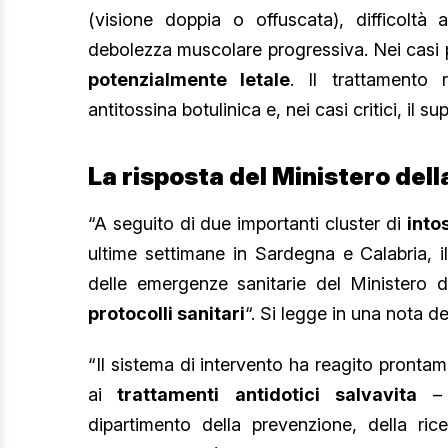
(visione doppia o offuscata), difficoltà 
debolezza muscolare progressiva. Nei casi 
potenzialmente letale
. Il trattamento 
antitossina botulinica e, nei casi critici, il s
La risposta del Ministero dell
“A seguito di due importanti cluster di
into
ultime settimane in Sardegna e Calabria, i
delle emergenze sanitarie del Ministero
protocolli sanitari
“. Si legge in una nota d
“Il sistema di intervento ha reagito pronta
ai
trattamenti
antidotici
salvavita
– 
dipartimento della prevenzione, della ric