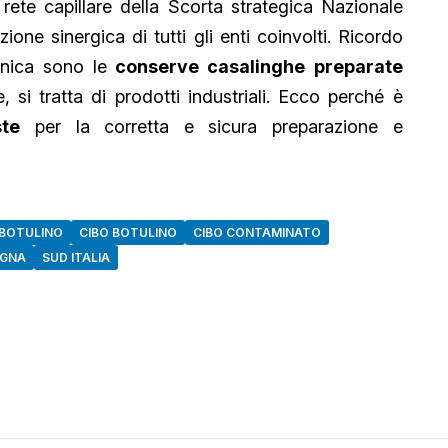
a rete capillare della Scorta strategica Nazionale
one sinergica di tutti gli enti coinvolti. Ricordo
inica sono le
conserve casalinghe preparate
 si tratta di prodotti industriali. Ecco perché è
ste
per la corretta e sicura preparazione e
BOTULINO
CIBO BOTULINO
CIBO CONTAMINATO
EGNA
SUD ITALIA