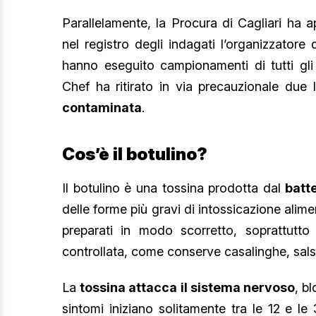
Parallelamente, la Procura di Cagliari ha a
nel registro degli indagati l’organizzatore 
hanno eseguito campionamenti di tutti gli 
Chef ha ritirato in via precauzionale due 
contaminata
.
Cos’è il botulino?
Il botulino è una tossina prodotta dal
batt
delle forme più gravi di intossicazione alime
preparati in modo scorretto, soprattutt
controllata, come conserve casalinghe, sals
La
tossina attacca il sistema nervoso
, b
sintomi iniziano solitamente tra le 12 e le 