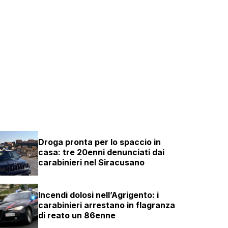
Droga pronta per lo spaccio in
casa: tre 20enni denunciati dai
carabinieri nel Siracusano
Incendi dolosi nell’Agrigento: i
carabinieri arrestano in flagranza
di reato un 86enne