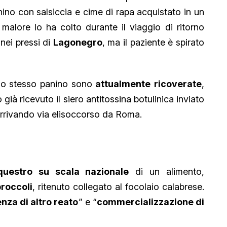
no con salsiccia e cime di rapa acquistato in un
l malore lo ha colto durante il viaggio di ritorno
 nei pressi di
Lagonegro
, ma il paziente è spirato
lo stesso panino sono
attualmente
ricoverate
,
già ricevuto il siero antitossina botulinica inviato
arrivando via elisoccorso da Roma.
questro su scala nazionale
di un alimento,
broccoli
, ritenuto collegato al focolaio calabrese.
za di altro reato
” e “
commercializzazione di