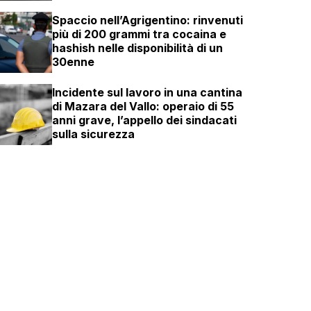
Spaccio nell’Agrigentino: rinvenuti
più di 200 grammi tra cocaina e
hashish nelle disponibilità di un
30enne
Incidente sul lavoro in una cantina
di Mazara del Vallo: operaio di 55
anni grave, l’appello dei sindacati
sulla sicurezza