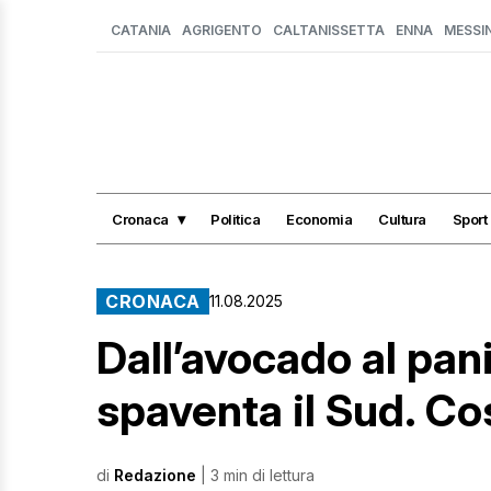
CATANIA
AGRIGENTO
CALTANISSETTA
ENNA
MESSI
Cronaca
Politica
Economia
Cultura
Sport
CRONACA
11.08.2025
Dall’avocado al panin
spaventa il Sud. Co
di
Redazione
| 3 min di lettura