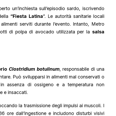
perto un’inchiesta sull’episodio sardo, iscrivendo
della
“Fiesta
Latina
”. Le autorità sanitarie locali
alimenti serviti durante l’evento. Intanto, Metro
lotti di polpa di avocado utilizzata per la
salsa
erio
Clostridium
botulinum
, responsabile di una
ntare. Può svilupparsi in alimenti mal conservati o
o in assenza di ossigeno e a temperatura non
e e insaccati.
loccando la trasmissione degli impulsi ai muscoli. I
36 ore dall’ingestione e includono disturbi visivi