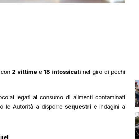
 con
2 vittime
e
18
intossicati
nel giro di pochi
focolai legati al consumo di alimenti contaminati
do le Autorità a disporre
sequestri
e indagini a
Sud