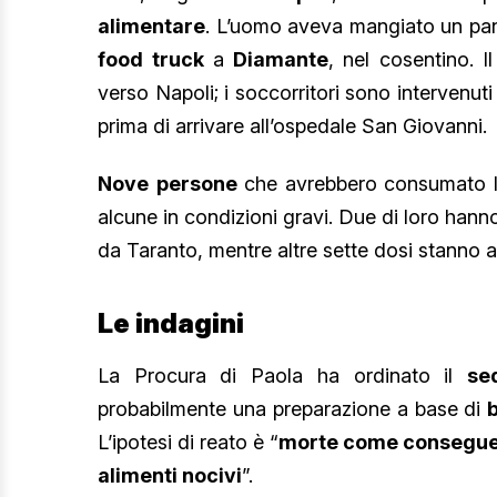
alimentare
. L’uomo aveva mangiato un pani
food
truck
a
Diamante
, nel cosentino. I
verso Napoli; i soccorritori sono intervenuti
prima di arrivare all’ospedale San Giovanni.
Nove
persone
che avrebbero consumato 
alcune in condizioni gravi. Due di loro hanno 
da Taranto, mentre altre sette dosi stanno 
Le indagini
La Procura di Paola ha ordinato il
se
probabilmente una preparazione a base di
L’ipotesi di reato è “
morte come conseguen
alimenti nocivi
”.