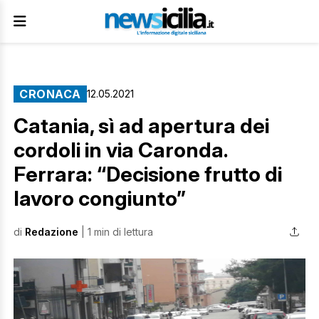
CRONACA
12.05.2021
Catania, sì ad apertura dei
cordoli in via Caronda.
Ferrara: “Decisione frutto di
lavoro congiunto”
di
Redazione
| 1 min di lettura