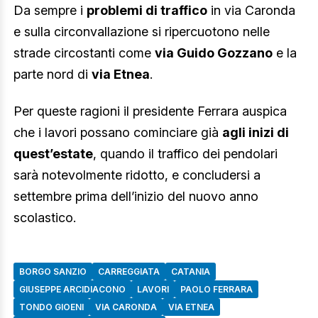
Da sempre i
problemi di traffico
in via Caronda
e sulla circonvallazione si ripercuotono nelle
strade circostanti come
via Guido Gozzano
e la
parte nord di
via Etnea
.
Per queste ragioni il presidente Ferrara auspica
che i lavori possano cominciare già
agli inizi di
quest’estate
, quando il traffico dei pendolari
sarà notevolmente ridotto, e concludersi a
settembre prima dell’inizio del nuovo anno
scolastico.
BORGO SANZIO
CARREGGIATA
CATANIA
GIUSEPPE ARCIDIACONO
LAVORI
PAOLO FERRARA
TONDO GIOENI
VIA CARONDA
VIA ETNEA