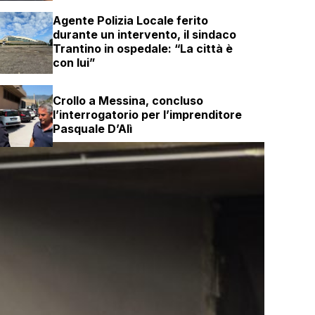
Agente Polizia Locale ferito
durante un intervento, il sindaco
Trantino in ospedale: “La città è
con lui”
Crollo a Messina, concluso
l’interrogatorio per l’imprenditore
Pasquale D’Alì