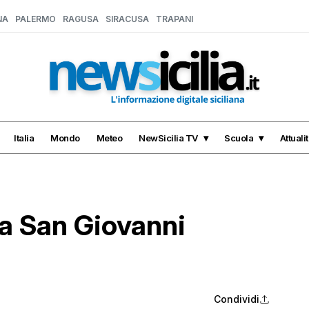
NA
PALERMO
RAGUSA
SIRACUSA
TRAPANI
Italia
Mondo
Meteo
NewSicilia TV
Scuola
Attuali
 a San Giovanni
Condividi