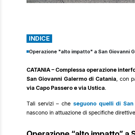
INDICE
Operazione "alto impatto" a San Giovanni 
CATANIA – Complessa operazione interforz
San Giovanni Galermo di Catania
, con pa
via Capo Passero e via Ustica
.
Tali servizi – che
seguono quelli di San 
nascono in attuazione di specifiche direttive 
Operazione “alto impatto” a