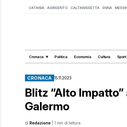
CATANIA
AGRIGENTO
CALTANISSETTA
ENNA
MESSI
Cronaca
Politica
Economia
Cultura
Sport
CRONACA
15.11.2023
Blitz “Alto Impatto”
Galermo
di
Redazione
| 1 min di lettura