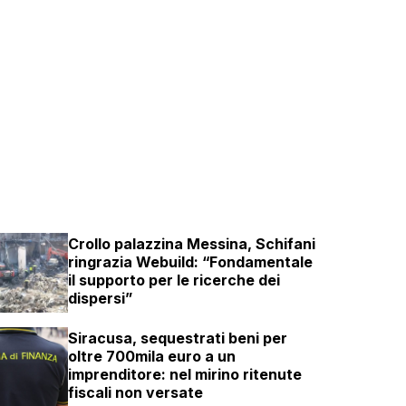
Crollo palazzina Messina, Schifani
ringrazia Webuild: “Fondamentale
il supporto per le ricerche dei
dispersi”
Siracusa, sequestrati beni per
oltre 700mila euro a un
imprenditore: nel mirino ritenute
fiscali non versate