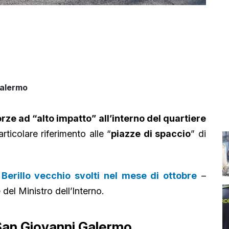
Galermo
e ad “alto impatto” all’interno del quartiere
rticolare riferimento alle “
piazze di spaccio
” di
Berillo vecchio svolti nel mese di ottobre
–
del Ministro dell’Interno.
 San Giovanni Galermo