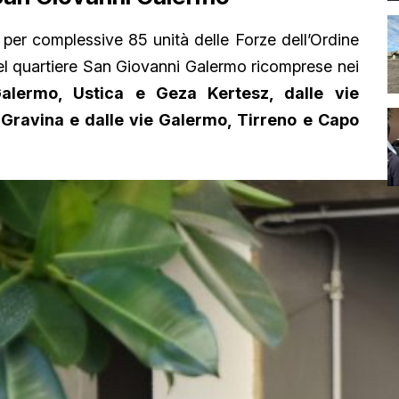
a per complessive 85 unità delle Forze dell’Ordine
del quartiere San Giovanni Galermo ricomprese nei
alermo, Ustica e Geza Kertesz, dalle vie
Gravina e dalle vie Galermo, Tirreno e Capo