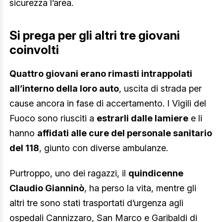
sicurezza l’area.
Si prega per gli altri tre giovani
coinvolti
Quattro giovani erano rimasti intrappolati
all’interno della loro auto
, uscita di strada per
cause ancora in fase di accertamento. I Vigili del
Fuoco sono riusciti a
estrarli dalle lamiere
e li
hanno
affidati alle cure del personale sanitario
del 118
, giunto con diverse ambulanze.
Purtroppo, uno dei ragazzi, il
quindicenne
Claudio Gianninò
, ha perso la vita, mentre gli
altri tre sono stati trasportati d’urgenza agli
ospedali Cannizzaro, San Marco e Garibaldi di