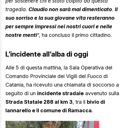
per sostenere chi è stato colpito da questa
tragedia.
Claudio non sarà mai dimenticato
.
Il
suo sorriso e la sua giovane vita resteranno
per sempre impressi nei nostri cuori e nelle
nostre menti
“, ha concluso il primo cittadino.
L’incidente all’alba di oggi
Alle 5 di questa mattina, la Sala Operativa del
Comando Provinciale dei Vigili del Fuoco di
Catania, ha ricevuto una chiamata di soccorso a
seguito di un
incidente stradale
avvenuto sulla
Strada Statale 288 al km 3
, tra il
bivio di
Iannarello e il comune di Ramacca
.