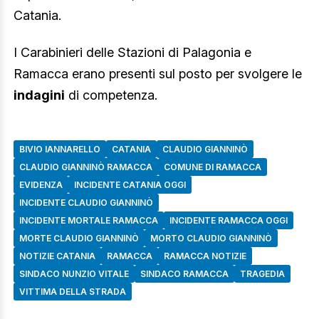
Catania.
I Carabinieri delle Stazioni di Palagonia e
Ramacca erano presenti sul posto per svolgere le
indagini
di competenza.
BIVIO IANNARELLO
CATANIA
CLAUDIO GIANNINÒ
CLAUDIO GIANNINÒ RAMACCA
COMUNE DI RAMACCA
EVIDENZA
INCIDENTE CATANIA OGGI
INCIDENTE CLAUDIO GIANNINÒ
INCIDENTE MORTALE RAMACCA
INCIDENTE RAMACCA OGGI
MORTE CLAUDIO GIANNINÒ
MORTO CLAUDIO GIANNINÒ
NOTIZIE CATANIA
RAMACCA
RAMACCA NOTIZIE
SINDACO NUNZIO VITALE
SINDACO RAMACCA
TRAGEDIA
VITTIMA DELLA STRADA