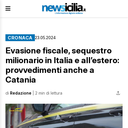
CRONACA
23.05.2024
Evasione fiscale, sequestro
milionario in Italia e all’estero:
provvedimenti anche a
Catania
di
Redazione
| 2 min di lettura