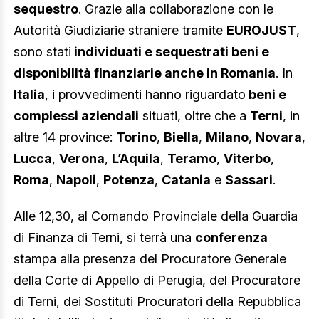
sequestro
. Grazie alla collaborazione con le
Autorità Giudiziarie straniere tramite
EUROJUST
,
sono stati
individuati e sequestrati beni e
disponibilità finanziarie anche in Romania
. In
Italia
, i provvedimenti hanno riguardato
beni e
complessi aziendali
situati, oltre che a
Terni
, in
altre 14 province:
Torino
,
Biella
,
Milano
,
Novara
,
Lucca
,
Verona
,
L’Aquila
,
Teramo
,
Viterbo
,
Roma
,
Napoli
,
Potenza
,
Catania
e
Sassari
.
Alle 12,30, al Comando Provinciale della Guardia
di Finanza di Terni, si terrà una
conferenza
stampa alla presenza del Procuratore Generale
della Corte di Appello di Perugia, del Procuratore
di Terni, dei Sostituti Procuratori della Repubblica