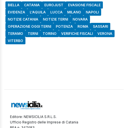
BIELLA
CATANIA
EUROJUST
EVASIONE FISCALE
EVIDENZA
L'AQUILA
LUCCA
MILANO
NAPOLI
NOTIZIE CATANIA
NOTIZIE TERNI
NOVARA
OPERAZIONE OGGI TERNI
POTENZA
ROMA
SASSARI
TERAMO
TERNI
TORINO
VERIFICHE FISCALI
VERONA
VITERBO
Editore: NEWSICILIA S.R.L.S.
Ufficio Registro delle Imprese di Catania
REA n. 347483