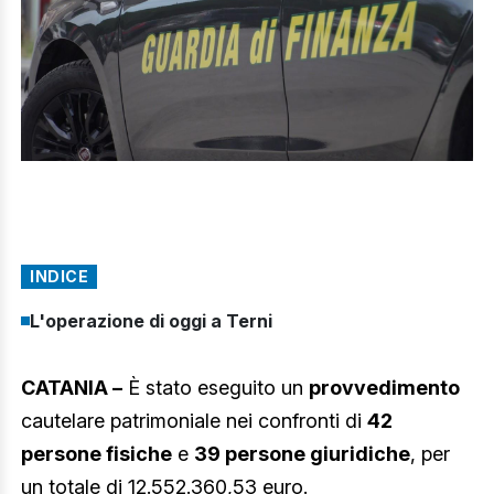
INDICE
L'operazione di oggi a Terni
CATANIA –
È stato eseguito un
provvedimento
cautelare patrimoniale nei confronti di
42
persone fisiche
e
39 persone giuridiche
, per
un totale di 12.552.360,53 euro.