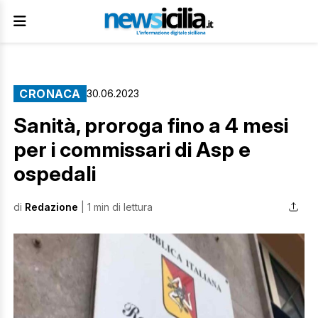
CRONACA
30.06.2023
Sanità, proroga fino a 4 mesi
per i commissari di Asp e
ospedali
di
Redazione
| 1 min di lettura