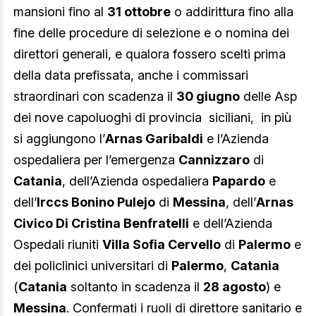
mansioni fino al
31 ottobre
o addirittura fino alla
fine delle procedure di selezione e o nomina dei
direttori generali, e qualora fossero scelti prima
della data prefissata, anche i commissari
straordinari con scadenza il
30 giugno
delle Asp
dei nove capoluoghi di provincia siciliani, in più
si aggiungono l’
Arnas Garibaldi
e l’Azienda
ospedaliera per l’emergenza
Cannizzaro
di
Catania
, dell’Azienda ospedaliera
Papardo
e
dell’
Irccs Bonino Pulejo
di
Messina
, dell’
Arnas
Civico Di Cristina Benfratelli
e dell’Azienda
Ospedali riuniti
Villa Sofia Cervello
di
Palermo
e
dei policlinici universitari di
Palermo
,
Catania
(
Catania
soltanto in scadenza il
28 agosto
) e
Messina
. Confermati i ruoli di direttore sanitario e