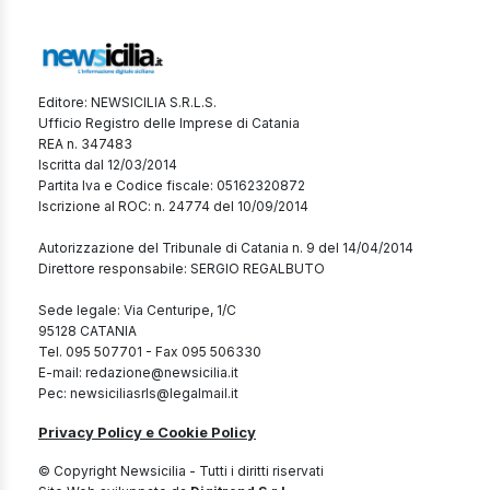
Editore: NEWSICILIA S.R.L.S.
Ufficio Registro delle Imprese di Catania
REA n. 347483
Iscritta dal 12/03/2014
Partita Iva e Codice fiscale: 05162320872
Iscrizione al ROC: n. 24774 del 10/09/2014
Autorizzazione del Tribunale di Catania n. 9 del 14/04/2014
Direttore responsabile: SERGIO REGALBUTO
Sede legale: Via Centuripe, 1/C
95128 CATANIA
Tel. 095 507701 - Fax 095 506330
E-mail: redazione@newsicilia.it
Pec: newsiciliasrls@legalmail.it
Privacy Policy e Cookie Policy
© Copyright Newsicilia - Tutti i diritti riservati