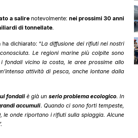
ato a salire
notevolmente:
nei prossimi 30 anni
iliardi di tonnellate
.
 ha dichiarato: “
La diffusione dei rifiuti nei nostri
onosciuta. Le regioni marine più colpite sono
i fondali vicino la costa, le aree prossime allo
n’intensa attività di pesca, anche lontane dalla
ui fondali
è già un
serio problema ecologico
. In
randi accumuli
. Quando ci sono forti tempeste,
e onde riportano i rifiuti sulla spiaggia. Alcune
.