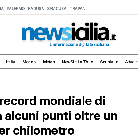
NA
PALERMO
RAGUSA
SIRACUSA
TRAPANI
Italia
Mondo
Meteo
NewSicilia TV
Scuola
Attuali
 record mondiale di
in alcuni punti oltre un
per chilometro