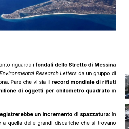
nto riguarda i
fondali dello Stretto di Messina
Environmental Research Letters
da un gruppo di
ona. Pare che vi sia il
record mondiale di rifiuti
milione di oggetti per chilometro quadrato
in
i registrerebbe un incremento
di
spazzatura
: in
e a quella delle grandi discariche che si trovano