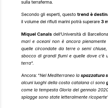
sulla terraferma.
Secondo gli esperti, questo
trend è destin
il volume dei rifiuti marini potrà superare
3 m
Miquel Canals
dell’Università di Barcellona
mari e oceani non è ancora pienamente c
quelle circondate da terre o semi chiuse, 
sbocco di grandi fiumi e quelle dove c’è u
terra
“.
Ancora: “
Nel Mediterraneo la
spazzatura s
alcuni luoghi della costa catalana ci sono
g
come la tempesta Gloria del gennaio 2020, l
spiagge sono state letteralmente ricoperte”