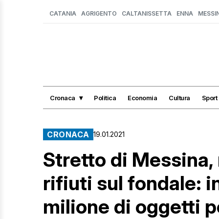
CATANIA
AGRIGENTO
CALTANISSETTA
ENNA
MESSI
Cronaca
Politica
Economia
Cultura
Sport
CRONACA
19.01.2021
Stretto di Messina,
rifiuti sul fondale: 
milione di oggetti 