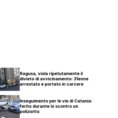
Ragusa, viola ripetutamente il
divieto di avvicinamento: 31enne
arrestato e portato in carcere
Inseguimento per le vie di Catania:
ferito durante lo scontro un
poliziotto