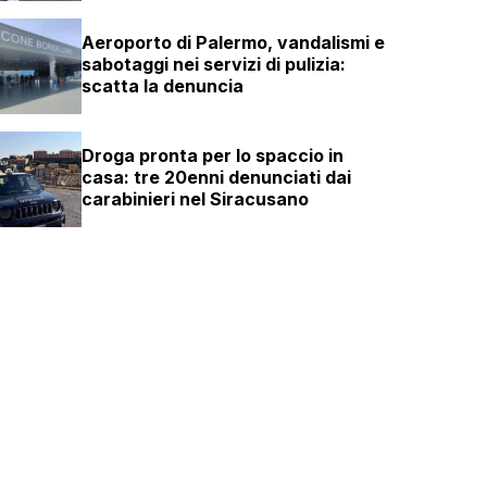
Aeroporto di Palermo, vandalismi e
sabotaggi nei servizi di pulizia:
scatta la denuncia
Droga pronta per lo spaccio in
casa: tre 20enni denunciati dai
carabinieri nel Siracusano