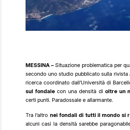
MESSINA –
Situazione problematica per qua
secondo uno studio pubblicato sulla rivista
ricerca coordinato dall’Università di Barcell
sul fondale
con una densità di
oltre un 
certi punti. Paradossale e allarmante.
Tra l’altro
nei fondali di tutti il mondo s
alcuni casi la densità sarebbe paragonabil