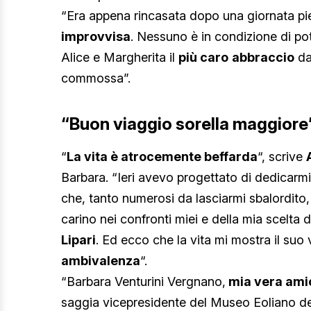
“Era appena rincasata dopo una giornata pie
improvvisa
. Nessuno è in condizione di pote
Alice e Margherita il
più caro
abbraccio
da
commossa”.
“Buon viaggio sorella maggiore
“
La vita è atrocemente beffarda
“, scrive
Barbara. “Ieri avevo progettato di dedicarmi i
che, tanto numerosi da lasciarmi sbalordito
carino nei confronti miei e della mia scelta d
Lipari
. Ed ecco che la vita mi mostra il suo
ambivalenza
“.
“Barbara Venturini Vergnano,
mia vera ami
saggia vicepresidente del Museo Eoliano de