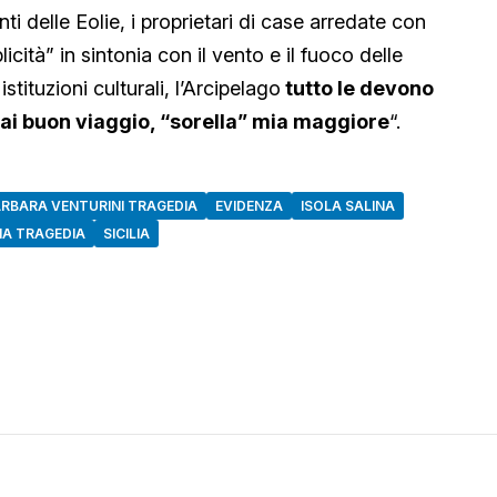
manti delle Eolie, i proprietari di case arredate con
cità” in sintonia con il vento e il fuoco delle
stituzioni culturali, l’Arcipelago
tutto le devono
ai buon viaggio, “sorella” mia maggiore
“.
RBARA VENTURINI TRAGEDIA
EVIDENZA
ISOLA SALINA
NA TRAGEDIA
SICILIA