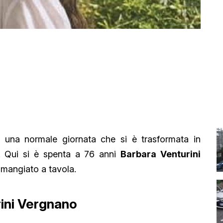
 una normale giornata che si è trasformata in
ie. Qui si è spenta a 76 anni
Barbara Venturini
mangiato a tavola.
rini Vergnano