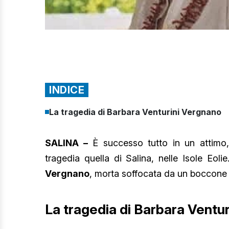
INDICE
La tragedia di Barbara Venturini Vergnano
SALINA –
È successo tutto in un attimo,
tragedia quella di Salina, nelle Isole Eol
Vergnano
, morta soffocata da un boccone 
La tragedia di Barbara Ventu