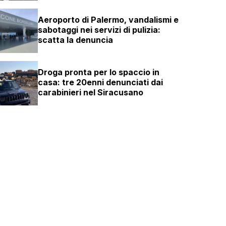
Aeroporto di Palermo, vandalismi e
sabotaggi nei servizi di pulizia:
scatta la denuncia
Droga pronta per lo spaccio in
casa: tre 20enni denunciati dai
carabinieri nel Siracusano