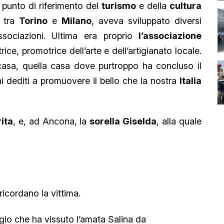
punto di riferimento del
turismo
e della
cultura
a tra
Torino
e
Milano
, aveva sviluppato diversi
ssociazioni. Ultima era proprio
l’associazione
trice, promotrice dell’arte e dell’artigianato locale.
asa, quella casa dove purtroppo ha concluso il
i dediti a promuovere il bello che la nostra
Italia
ita
, e, ad Ancona, la
sorella Giselda
, alla quale
ricordano la vittima.
io che ha vissuto l’amata Salina da