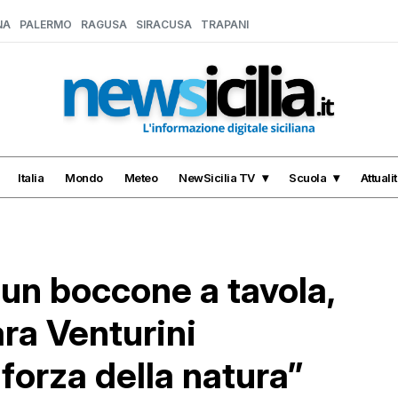
NA
PALERMO
RAGUSA
SIRACUSA
TRAPANI
Italia
Mondo
Meteo
NewSicilia TV
Scuola
Attuali
un boccone a tavola,
ra Venturini
forza della natura”