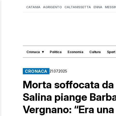
CATANIA
AGRIGENTO
CALTANISSETTA
ENNA
MESSI
Cronaca
Politica
Economia
Cultura
Sport
CRONACA
21.07.2025
Morta soffocata da 
Salina piange Barba
Vergnano: “Era una 