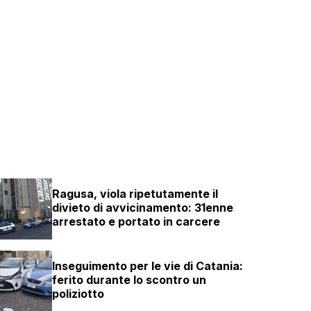
Ragusa, viola ripetutamente il
divieto di avvicinamento: 31enne
arrestato e portato in carcere
Inseguimento per le vie di Catania:
ferito durante lo scontro un
poliziotto