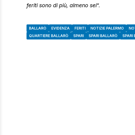
feriti sono di più, almeno sei
“.
BALLARÒ
EVIDENZA
FERITI
NOTIZIE PALERMO
NOT
QUARTIERE BALLARÒ
SPARI
SPARI BALLARÒ
SPARI