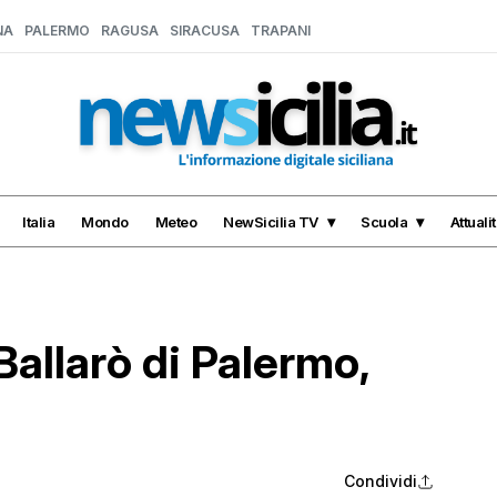
NA
PALERMO
RAGUSA
SIRACUSA
TRAPANI
Italia
Mondo
Meteo
NewSicilia TV
Scuola
Attuali
Ballarò di Palermo,
Condividi