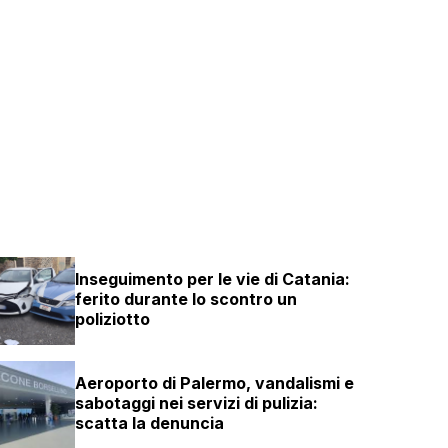
Inseguimento per le vie di Catania:
ferito durante lo scontro un
poliziotto
Aeroporto di Palermo, vandalismi e
sabotaggi nei servizi di pulizia:
scatta la denuncia