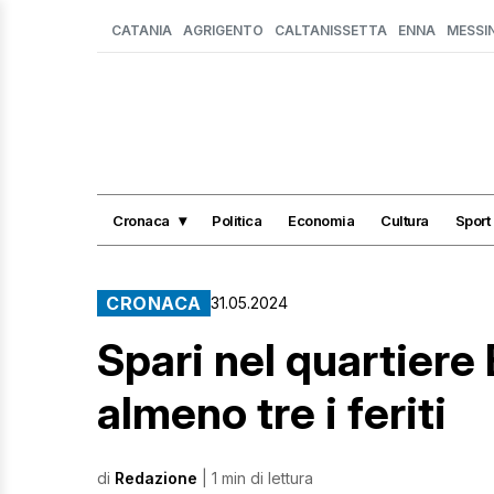
CATANIA
AGRIGENTO
CALTANISSETTA
ENNA
MESSI
Cronaca
Politica
Economia
Cultura
Sport
CRONACA
31.05.2024
Spari nel quartiere 
almeno tre i feriti
di
Redazione
| 1 min di lettura