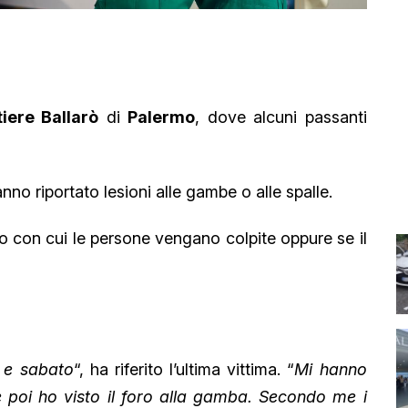
iere Ballarò
di
Palermo
, dove alcuni passanti
anno riportato lesioni alle gambe o alle spalle.
io con cui le persone vengano colpite oppure se il
ì e sabato
“, ha riferito l’ultima vittima. “
Mi hanno
 poi ho visto il foro alla gamba. Secondo me i