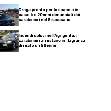
Droga pronta per lo spaccio in
casa: tre 20enni denunciati dai
carabinieri nel Siracusano
Incendi dolosi nell’Agrigento: i
carabinieri arrestano in flagranza
di reato un 86enne