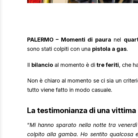
PALERMO – Momenti di paura
nel
quart
sono stati colpiti con una
pistola a gas
.
Il
bilancio
al momento è di
tre feriti
, che h
Non è chiaro al momento se ci sia un criter
tutto viene fatto in modo casuale.
La testimonianza di una vittima
“
Mi hanno sparato nella notte tra venerd
colpito alla gamba. Ho sentito qualcosa e