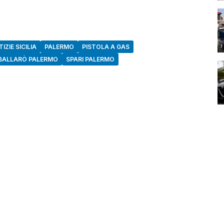
IZIE SICILIA
PALERMO
PISTOLA A GAS
 BALLARÒ PALERMO
SPARI PALERMO