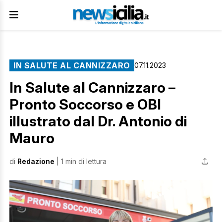
IN SALUTE AL CANNIZZARO
07.11.2023
In Salute al Cannizzaro –
Pronto Soccorso e OBI
illustrato dal Dr. Antonio di
Mauro
di
Redazione
| 1 min di lettura