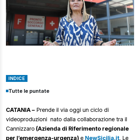
INDICE
Tutte le puntate
CATANIA –
Prende il via oggi un ciclo di
videoproduzioni nato dalla collaborazione tra il
Cannizzaro
(Azienda di Riferimento regionale
per l’emergenza-urgenza)
e
NewSicilia.it
. Le