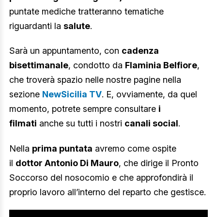
puntate mediche tratteranno tematiche
riguardanti la
salute
.
Sarà un appuntamento, con
cadenza
bisettimanale
, condotto da
Flaminia Belfiore
,
che troverà spazio nelle nostre pagine nella
sezione
NewSicilia TV
. E, ovviamente, da quel
momento, potrete sempre consultare
i
filmati
anche su tutti i nostri
canali social
.
Nella
prima puntata
avremo come ospite
il
dottor Antonio Di Mauro
, che dirige il Pronto
Soccorso del nosocomio e che approfondirà il
proprio lavoro all’interno del reparto che gestisce.