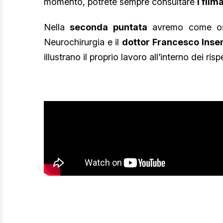
momento, potrete sempre consultare
i filma
Nella
seconda puntata
avremo come osp
Neurochirurgia e il
dottor Francesco Inse
illustrano il proprio lavoro all’interno dei rispe