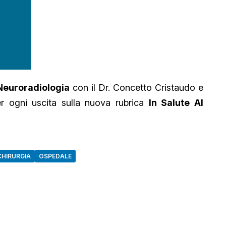
Neuroradiologia
con il Dr. Concetto Cristaudo e
per ogni uscita sulla nuova rubrica
In Salute Al
HIRURGIA
OSPEDALE