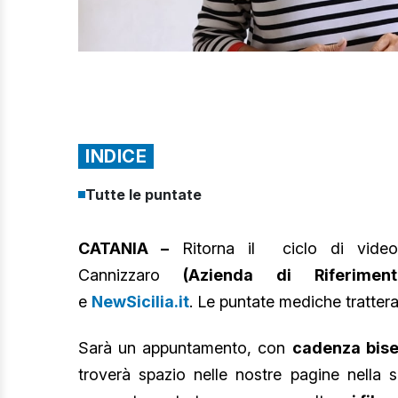
INDICE
Tutte le puntate
CATANIA –
Ritorna il ciclo di videop
Cannizzaro
(Azienda di Riferimento
e
NewSicilia.it
. Le puntate mediche tratter
Sarà un appuntamento, con
cadenza bise
troverà spazio nelle nostre pagine nella