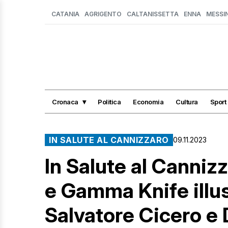
CATANIA
AGRIGENTO
CALTANISSETTA
ENNA
MESSI
Cronaca
Politica
Economia
Cultura
Sport
IN SALUTE AL CANNIZZARO
09.11.2023
In Salute al Canniz
e Gamma Knife illus
Salvatore Cicero e 