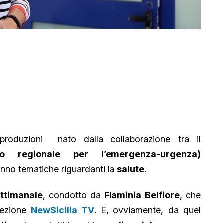
roduzioni nato dalla collaborazione tra il
 regionale per l’emergenza-urgenza)
anno tematiche riguardanti la
salute
.
ttimanale
, condotto da
Flaminia Belfiore
, che
 sezione
NewSicilia TV
. E, ovviamente, da quel