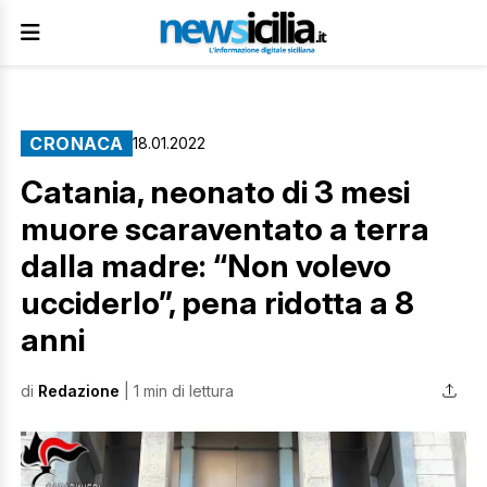
CRONACA
18.01.2022
Catania, neonato di 3 mesi
muore scaraventato a terra
dalla madre: “Non volevo
ucciderlo”, pena ridotta a 8
anni
di
Redazione
| 1 min di lettura