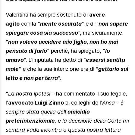
Valentina ha sempre sostenuto di
avere
agito
con la “
mente oscurata
” e di “
non sapere
spiegare cosa sia successo
“, ma sicuramente
“
non volevo uccidere mio figlio, non ho mai
pensato di farlo
” perché, ha spiegato, “
lo
amavo
“. L’imputata ha detto di “
essersi sentita
male
” e che la sua intenzione era di “
gettarlo sul
letto e non per terra
“.
“
La nostra ipotesi
– ha commentato il suo legale,
l’
avvocato Luigi Zinno
ai colleghi de l’
Ansa
–
è
sempre stata quella dell’
omicidio
preterintenzionale
, e la decisione della Corte mi
sembra vada incontro a questa nostra lettura