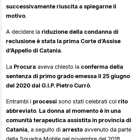
successivamente riuscita a spiegarne il
motivo
.
A decidere la
riduzione della condanna di
reclusione è stata la prima Corte d’Assise
d’Appello di Catania
.
La
Procura
aveva chiesto la
conferma della
sentenza di primo grado emessa il 25 giugno
del 2020 dal G.I.P. Pietro Currò
.
Entrambi i
processi
sono stati celebrati col
rito
abbreviato
.
La donna al momento è in una
comunità terapeutica assistita in provincia di
Catania
, a seguito di
arresto
avvenuto da parte
della Squadra Mobile nel novembre del 2018.