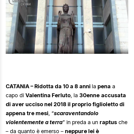
CATANIA – Ridotta da 10 a 8 anni
la
pena
a
capo di
Valentina Ferluto
, la
30enne
accusata
di aver ucciso nel 2018 il proprio figlioletto di
appena tre mesi
, “
scaraventandolo
violentemente a terra
” in preda a un
raptus
che
– da quanto è emerso –
neppure lei è