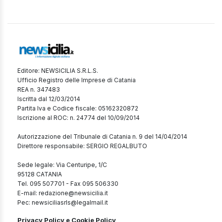
Editore: NEWSICILIA S.R.L.S.
Ufficio Registro delle Imprese di Catania
REA n. 347483
Iscritta dal 12/03/2014
Partita Iva e Codice fiscale: 05162320872
Iscrizione al ROC: n. 24774 del 10/09/2014
Autorizzazione del Tribunale di Catania n. 9 del 14/04/2014
Direttore responsabile: SERGIO REGALBUTO
Sede legale: Via Centuripe, 1/C
95128 CATANIA
Tel. 095 507701 - Fax 095 506330
E-mail: redazione@newsicilia.it
Pec: newsiciliasrls@legalmail.it
Privacy Policy e Cookie Policy