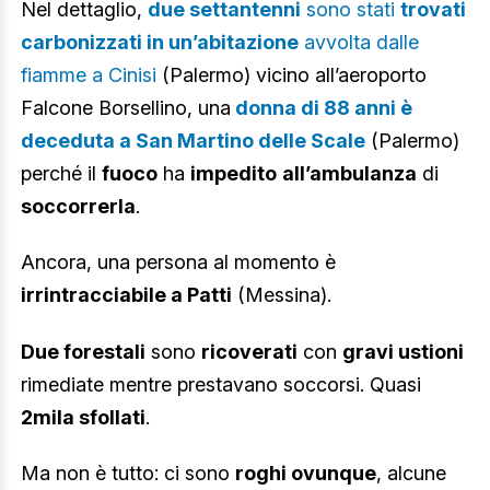
Nel dettaglio,
due settantenni
sono stati
trovati
carbonizzati in un’abitazione
avvolta dalle
fiamme a Cinisi
(Palermo) vicino all’aeroporto
Falcone Borsellino, una
donna di 88 anni è
deceduta a San Martino delle Scale
(Palermo)
perché il
fuoco
ha
impedito
all’ambulanza
di
soccorrerla
.
Ancora, una persona al momento è
irrintracciabile a Patti
(Messina).
Due forestali
sono
ricoverati
con
gravi ustioni
rimediate mentre prestavano soccorsi. Quasi
2mila sfollati
.
Ma non è tutto: ci sono
roghi ovunque
, alcune