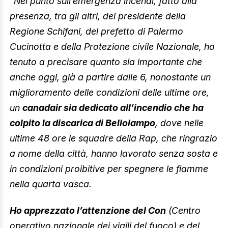
“
Nel punto sull’emergenza incendi, fatto alla
presenza, tra gli altri, del presidente della
Regione Schifani, del prefetto di Palermo
Cucinotta e della Protezione civile Nazionale, ho
tenuto a precisare quanto sia importante che
anche oggi, già a partire dalle 6, nonostante un
miglioramento delle condizioni delle ultime ore,
un
canadair sia dedicato all’incendio che ha
colpito la discarica di Bellolampo
, dove nelle
ultime 48 ore le squadre della Rap, che ringrazio
a nome della città, hanno lavorato senza sosta e
in condizioni proibitive per spegnere le fiamme
nella quarta vasca.
Ho apprezzato l’attenzione del Con
(Centro
operativo nazionale dei vigili del fuoco) e del