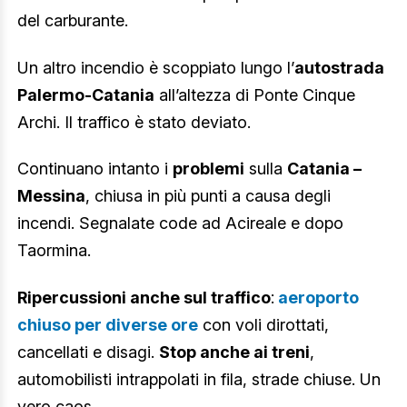
del carburante.
Un altro incendio è scoppiato lungo l’
autostrada
Palermo-Catania
all’altezza di Ponte Cinque
Archi. Il traffico è stato deviato.
Continuano intanto i
problemi
sulla
Catania –
Messina
, chiusa in più punti a causa degli
incendi. Segnalate code ad Acireale e dopo
Taormina.
Ripercussioni anche sul traffico
:
aeroporto
chiuso per diverse ore
con voli dirottati,
cancellati e disagi.
Stop anche ai treni
,
automobilisti intrappolati in fila, strade chiuse. Un
vero caos.