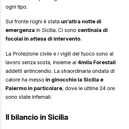
ogni tipo.
Sul fronte roghi è stata
un’altra notte di
emergenza
in Sicilia. Ci sono
centinaia di
focolai in attesa di intervento
.
La Protezione civile e i vigili del fuoco sono al
lavoro senza sosta, insieme ai
4mila Forestali
addetti antincendio. La straordinaria ondata di
calore ha messo
in ginocchio la Sicilia e
Palermo in particolare
, dove le ultime 24 ore
sono state infernali.
Il bilancio in Sicilia