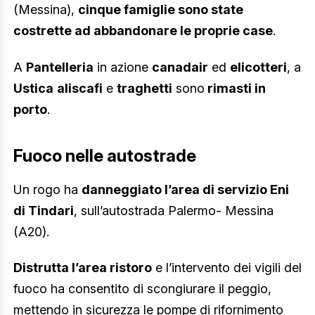
(Messina),
cinque famiglie sono state
costrette ad abbandonare le proprie case
.
A
Pantelleria
in azione
canadair
ed
elicotteri
, a
Ustica
aliscafi
e
traghetti
sono
rimasti in
porto
.
Fuoco nelle autostrade
Un rogo ha
danneggiato l’area di servizio Eni
di Tindari
, sull’autostrada Palermo- Messina
(A20).
Distrutta l’area ristoro
e l’intervento dei vigili del
fuoco ha consentito di scongiurare il peggio,
mettendo in sicurezza le pompe di rifornimento