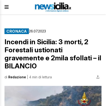
CRONACA
26.07.2023
Incendi in Sicilia: 3 morti, 2
Forestali ustionati
gravemente e 2mila sfollati – il
BILANCIO
di
Redazione
| 4 min di lettura