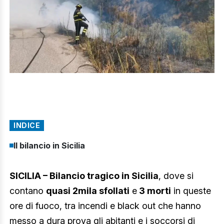
INDICE
Il bilancio in Sicilia
SICILIA – Bilancio tragico in Sicilia
, dove si
contano
quasi 2mila sfollati
e
3 morti
in queste
ore di fuoco, tra incendi e black out che hanno
messo a dura prova gli abitanti e i soccorsi di