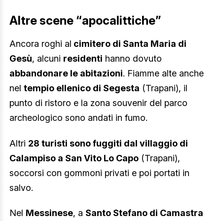
Altre scene “apocalittiche”
Ancora roghi al
cimitero di Santa Maria di
Gesù
, alcuni
residenti
hanno dovuto
abbandonare le abitazioni
. Fiamme alte anche
nel
tempio ellenico di Segesta
(Trapani), il
punto di ristoro e la zona souvenir del parco
archeologico sono andati in fumo.
Altri
28 turisti sono fuggiti dal villaggio di
Calampiso a San Vito Lo Capo
(Trapani),
soccorsi con gommoni privati e poi portati in
salvo.
Nel
Messinese
, a
Santo Stefano di Camastra