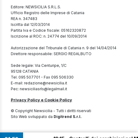
Editore: NEWSICILIA S.R.L.S.
Ufficio Registro delle Imprese di Catania
REA n. 347483
Iscritta dal 12/03/2014
Partita Iva e Codice fiscale: 05162320872
Iscrizione al ROC: n. 24774 del 10/09/2014
Autorizzazione del Tribunale di Catania n. 9 del 14/04/2014
Direttore responsabile: SERGIO REGALBUTO
Sede legale: Via Centuripe, 1/C
95128 CATANIA
Tel. 095 507701 - Fax 095 506330
E-mail: redazione@newsicilia.it
Pec: newsiciliasrls@legalmail.it
Privacy Policy e Cookie Policy
© Copyright Newsicilia - Tutti i diritti riservati
Sito Web sviluppato da
Digitrend S.r.l.