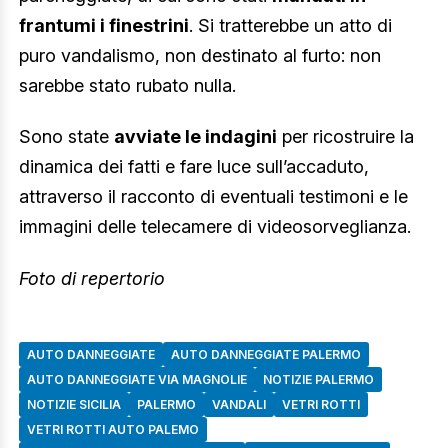
frantumi i finestrini
. Si tratterebbe un atto di
puro vandalismo, non destinato al furto: non
sarebbe stato rubato nulla.
Sono state
avviate le indagini
per ricostruire la
dinamica dei fatti e fare luce sull’accaduto,
attraverso il racconto di eventuali testimoni e le
immagini delle telecamere di videosorveglianza.
Foto di repertorio
AUTO DANNEGGIATE
AUTO DANNEGGIATE PALERMO
AUTO DANNEGGIATE VIA MAGNOLIE
NOTIZIE PALERMO
NOTIZIE SICILIA
PALERMO
VANDALI
VETRI ROTTI
VETRI ROTTI AUTO PALEMO