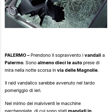
PALERMO –
Prendono il sopravvento i
vandali
a
Palermo
. Sono
almeno dieci le auto
prese di
mira nella notte scorsa in
via delle Magnolie
.
Il raid vandalico sarebbe avvenuto nel tardo
pomeriggio di ieri.
Nel mirino dei malviventi le macchine
parcheggiate, di cui sono stati
mandati in