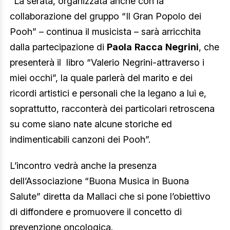
“La serata, organizzata anche con la
collaborazione del gruppo “Il Gran Popolo dei
Pooh” – continua il musicista – sarà arricchita
dalla partecipazione di
Paola
Racca
Negrini
, che
presenterà il libro “Valerio Negrini-attraverso i
miei occhi”, la quale parlerà del marito e dei
ricordi artistici e personali che la legano a lui e,
soprattutto, racconterà dei particolari retroscena
su come siano nate alcune storiche ed
indimenticabili canzoni dei Pooh”.
L’incontro vedrà anche la presenza
dell’Associazione “Buona Musica in Buona
Salute” diretta da Mallaci che si pone l’obiettivo
di diffondere e promuovere il concetto di
prevenzione oncologica.