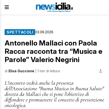
SPETTACOLI
03.06.2026
Antonello Mallaci con Paola
Racca racconta tra “Musica e
Parole” Valerio Negrini
di
Elisa Guccione
| 1 min di lettura
L'incontro vedrà anche la presenza
dell'Associazione "Buona Musica in Buona Salute"
diretta da Mallaci che si pone l'obiettivo di
diffondere e promuovere il concetto di prevenzione
oncologica.