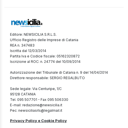
Editore: NEWSICILIA S.R.L.S.
Ufficio Registro delle Imprese di Catania
REA n. 347483
Iscritta dal 12/03/2014
Partita Iva e Codice fiscale: 05162320872
Iscrizione al ROC: n. 24774 del 10/09/2014
Autorizzazione del Tribunale di Catania n. 9 del 14/04/2014
Direttore responsabile: SERGIO REGALBUTO
Sede legale: Via Centuripe, 1/C
95128 CATANIA
Tel. 095 507701 - Fax 095 506330
E-mail: redazione@newsicilia.it
Pec: newsiciliasrls@legalmail.it
Privacy Policy e Cookie Policy