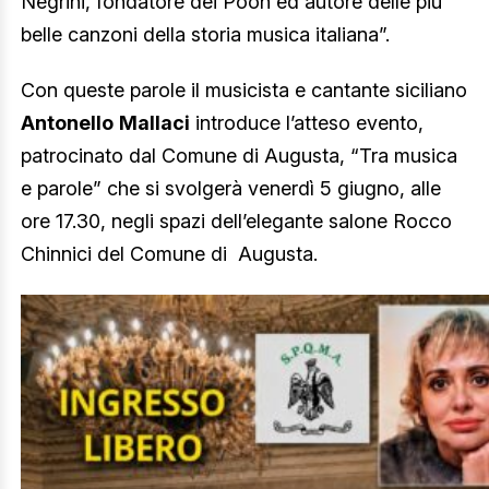
Negrini, fondatore dei Pooh ed autore delle più
belle canzoni della storia musica italiana”.
Con queste parole il musicista e cantante siciliano
Antonello
Mallaci
introduce l’atteso evento,
patrocinato dal Comune di Augusta, “Tra musica
e parole” che si svolgerà venerdì 5 giugno, alle
ore 17.30, negli spazi dell’elegante salone Rocco
Chinnici del Comune di Augusta.