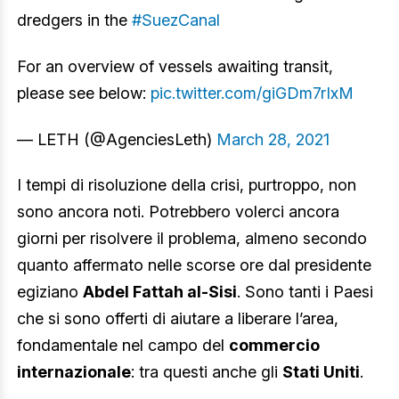
dredgers in the
#SuezCanal
For an overview of vessels awaiting transit,
please see below:
pic.twitter.com/giGDm7rIxM
— LETH (@AgenciesLeth)
March 28, 2021
I tempi di risoluzione della crisi, purtroppo, non
sono ancora noti. Potrebbero volerci ancora
giorni per risolvere il problema, almeno secondo
quanto affermato nelle scorse ore dal presidente
egiziano
Abdel Fattah al-Sisi
. Sono tanti i Paesi
che si sono offerti di aiutare a liberare l’area,
fondamentale nel campo del
commercio
internazionale
: tra questi anche gli
Stati Uniti
.