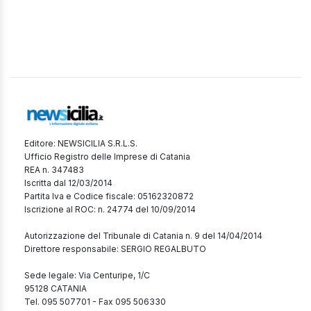
Editore: NEWSICILIA S.R.L.S.
Ufficio Registro delle Imprese di Catania
REA n. 347483
Iscritta dal 12/03/2014
Partita Iva e Codice fiscale: 05162320872
Iscrizione al ROC: n. 24774 del 10/09/2014
Autorizzazione del Tribunale di Catania n. 9 del 14/04/2014
Direttore responsabile: SERGIO REGALBUTO
Sede legale: Via Centuripe, 1/C
95128 CATANIA
Tel. 095 507701 - Fax 095 506330