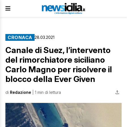
CRONACA
28.03.2021
Canale di Suez, l’intervento
del rimorchiatore siciliano
Carlo Magno per risolvere il
blocco della Ever Given
di
Redazione
| 1 min di lettura