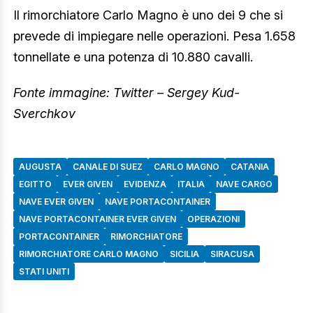
Il rimorchiatore Carlo Magno è uno dei 9 che si
prevede di impiegare nelle operazioni. Pesa 1.658
tonnellate e una potenza di 10.880 cavalli.
Fonte immagine: Twitter – Sergey Kud-
Sverchkov
AUGUSTA
CANALE DI SUEZ
CARLO MAGNO
CATANIA
EGITTO
EVER GIVEN
EVIDENZA
ITALIA
NAVE CARGO
NAVE EVER GIVEN
NAVE PORTACONTAINER
NAVE PORTACONTAINER EVER GIVEN
OPERAZIONI
PORTACONTAINER
RIMORCHIATORE
RIMORCHIATORE CARLO MAGNO
SICILIA
SIRACUSA
STATI UNITI