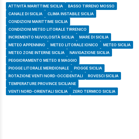
ATTIVITÀ MARITTIME SICILIA
BASSO TIRRENO MOSSO
CANALE DI SICILIA
CLIMA INSTABILE SICILIA
CONDIZIONI MARITTIME SICILIA
CONDIZIONI METEO LITORALE TIRRENICO
INCREMENTO NUVOLOSITÀ SICILIA
MARE DI SICILIA
METEO APPENNINO
METEO LITORALE IONICO
METEO SICILIA
METEO ZONE INTERNE SICILIA
NAVIGAZIONE SICILIA
PEGGIORAMENTO METEO 8 MAGGIO
PIOGGE LITORALE MERIDIONALE
PIOGGE SICILIA
ROTAZIONE VENTI NORD-OCCIDENTALI
ROVESCI SICILIA
TEMPERATURE PROVINCE SICILIANE
VENTI NORD-ORIENTALI SICILIA
ZERO TERMICO SICILIA