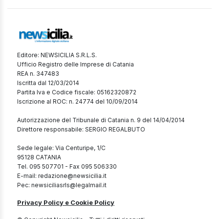
Editore: NEWSICILIA S.R.L.S.
Ufficio Registro delle Imprese di Catania
REA n. 347483
Iscritta dal 12/03/2014
Partita Iva e Codice fiscale: 05162320872
Iscrizione al ROC: n. 24774 del 10/09/2014
Autorizzazione del Tribunale di Catania n. 9 del 14/04/2014
Direttore responsabile: SERGIO REGALBUTO
Sede legale: Via Centuripe, 1/C
95128 CATANIA
Tel. 095 507701 - Fax 095 506330
E-mail: redazione@newsicilia.it
Pec: newsiciliasrls@legalmail.it
Privacy Policy e Cookie Policy