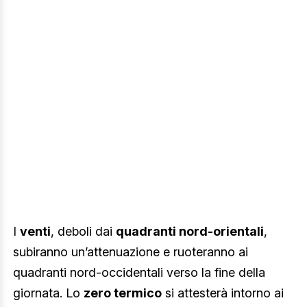
I
venti
, deboli dai
quadranti nord-orientali
,
subiranno un’attenuazione e ruoteranno ai
quadranti nord-occidentali verso la fine della
giornata. Lo
zero termico
si attesterà intorno ai