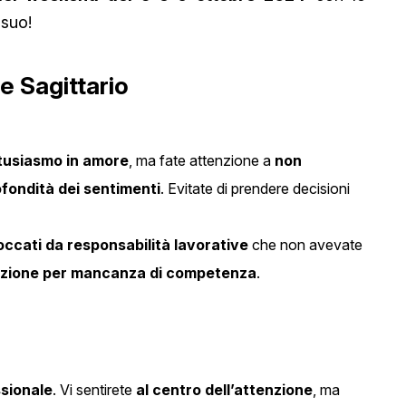
 suo!
e Sagittario
tusiasmo in amore
, ma fate attenzione a
non
ofondità dei sentimenti
. Evitate di prendere decisioni
occati da responsabilità lavorative
che non avevate
razione per mancanza di competenza
.
sionale
. Vi sentirete
al centro dell’attenzione
, ma