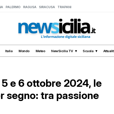
NA
PALERMO
RAGUSA
SIRACUSA
TRAPANI
Italia
Mondo
Meteo
NewSicilia TV
Scuola
Attuali
 e 6 ottobre 2024, le
r segno: tra passione