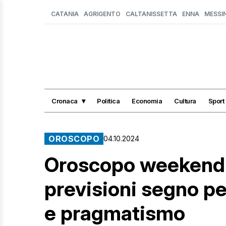
CATANIA
AGRIGENTO
CALTANISSETTA
ENNA
MESSI
Cronaca
Politica
Economia
Cultura
Sport
OROSCOPO
04.10.2024
Oroscopo weekend 5
previsioni segno pe
e pragmatismo