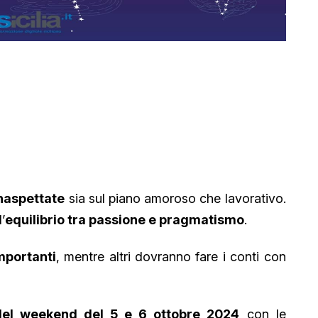
naspettate
sia sul piano amoroso che lavorativo.
’
equilibrio tra passione e pragmatismo
.
mportanti
, mentre altri dovranno fare i conti con
el weekend del 5 e 6 ottobre 2024
con le