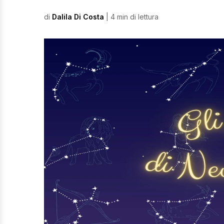
di
Dalila Di Costa
| 4 min di lettura