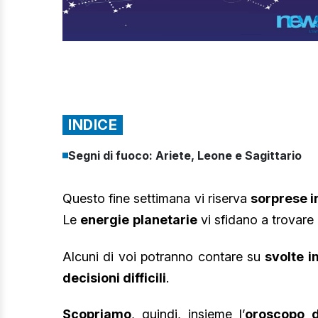
INDICE
Segni di fuoco: Ariete, Leone e Sagittario
Questo fine settimana vi riserva
sorprese i
Le
energie
planetarie
vi sfidano a trovare l
Alcuni di voi potranno contare su
svolte i
decisioni difficili
.
Scopriamo
, quindi, insieme l’
oroscopo d