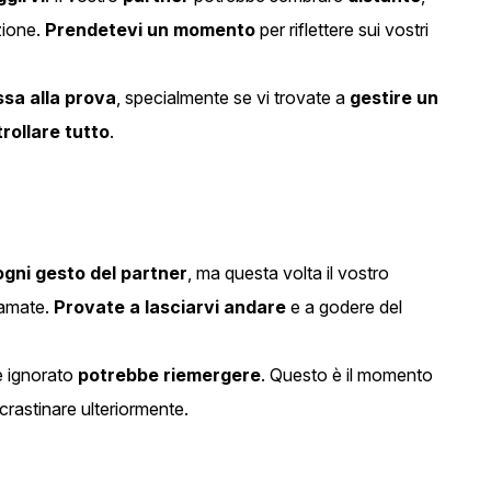
zione.
Prendetevi un momento
per riflettere sui vostri
sa alla prova
, specialmente se vi trovate a
gestire un
rollare tutto
.
ogni gesto del partner
, ma questa volta il vostro
 amate.
Provate a lasciarvi andare
e a godere del
 ignorato
potrebbe riemergere
. Questo è il momento
crastinare ulteriormente.