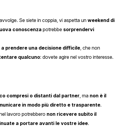
avvolge. Se siete in coppia, vi aspetta un
weekend di
uova conoscenza
potrebbe
sorprendervi
 a prendere una decisione difficile
, che non
tentare qualcuno
: dovete agire nel vostro interesse.
o compresi o distanti dal partner
, ma
non è il
unicare in modo più diretto e trasparente
.
nel lavoro potrebbero
non ricevere subito il
inuate a portare avanti le vostre idee
.