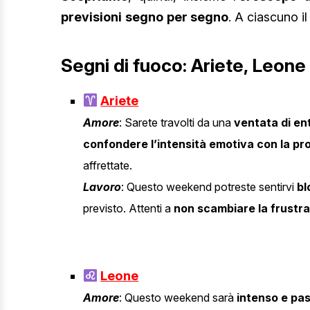
previsioni
segno
per segno
. A ciascuno il
Segni di fuoco: Ariete, Leone 
Ariete
Amore
: Sarete travolti da una
ventata di en
confondere l’intensità emotiva con la pr
affrettate.
Lavoro
: Questo weekend potreste sentirvi
bl
previsto. Attenti a
non scambiare la frust
Leone
Amore
: Questo weekend sarà
intenso
e pas