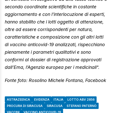
secondo coordinate scientifiche in costante
aggiornamento e con l’interlocuzione di esperti,
hanno stabilito che i lotti oggetto di attenzione,
oltre ad essere corrispondenti per natura,
caratteristiche e composizione con gli altri lotti
di vaccino anticovid-19 analizzati, rispecchiano
pienamente i parametri qualitativi e sono
conformi al dossier di registrazione approvati
dall’Ema, l’Agenzia europea per i medicinali
“.
Fonte foto: Rosolino Michele Fontana, Facebook
ASTRAZEENCA
EVIDENZA
ITALIA
LOTTO ABV 2856
PROCURA DI SIRACUSA
SIRACUSA
STEFANO PATERNÒ
VACCINI
VACCINO ANTICOVID-19