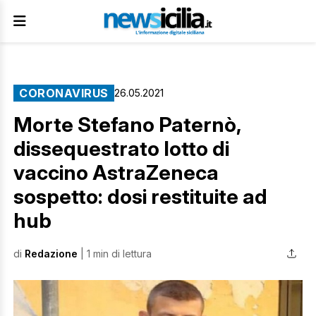
CORONAVIRUS
26.05.2021
Morte Stefano Paternò,
dissequestrato lotto di
vaccino AstraZeneca
sospetto: dosi restituite ad
hub
di
Redazione
| 1 min di lettura