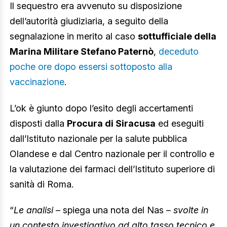
Il sequestro era avvenuto su disposizione
dell’autorità giudiziaria, a seguito della
segnalazione in merito al caso
sottufficiale della
Marina Militare Stefano Paternò
,
deceduto
poche ore dopo essersi sottoposto alla
vaccinazione
.
L’ok è giunto dopo l’esito degli accertamenti
disposti dalla
Procura di Siracusa
ed eseguiti
dall’Istituto nazionale per la salute pubblica
Olandese e dal Centro nazionale per il controllo e
la valutazione dei farmaci dell’Istituto superiore di
sanità di Roma.
“
Le analisi
– spiega una nota del Nas –
svolte in
un contesto investigativo ad alto tasso tecnico e