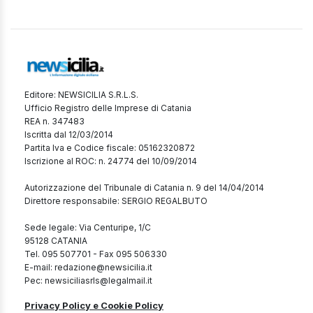
Editore: NEWSICILIA S.R.L.S.
Ufficio Registro delle Imprese di Catania
REA n. 347483
Iscritta dal 12/03/2014
Partita Iva e Codice fiscale: 05162320872
Iscrizione al ROC: n. 24774 del 10/09/2014
Autorizzazione del Tribunale di Catania n. 9 del 14/04/2014
Direttore responsabile: SERGIO REGALBUTO
Sede legale: Via Centuripe, 1/C
95128 CATANIA
Tel. 095 507701 - Fax 095 506330
E-mail: redazione@newsicilia.it
Pec: newsiciliasrls@legalmail.it
Privacy Policy e Cookie Policy