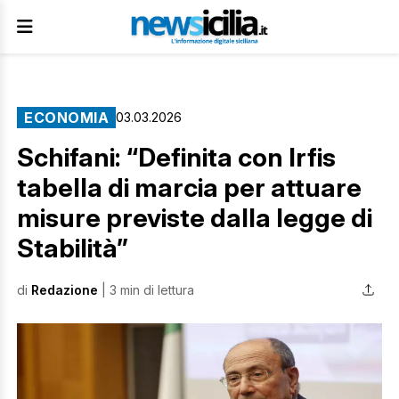
ECONOMIA
03.03.2026
Schifani: “Definita con Irfis
tabella di marcia per attuare
misure previste dalla legge di
Stabilità”
di
Redazione
| 3 min di lettura