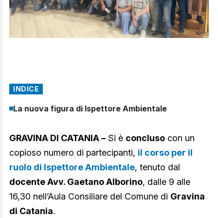
INDICE
La nuova figura di Ispettore Ambientale
GRAVINA DI CATANIA –
Si è
concluso
con un
copioso numero di partecipanti,
il corso per il
ruolo di Ispettore Ambientale
, tenuto dal
docente Avv. Gaetano Alborino
, dalle 9 alle
16,30 nell’Aula Consiliare del Comune di
Gravina
di Catania
.