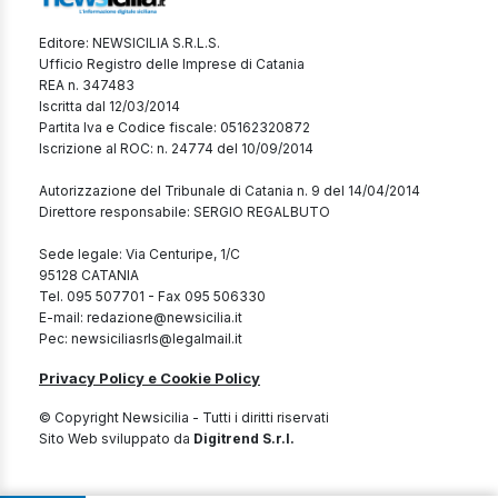
Editore: NEWSICILIA S.R.L.S.
Ufficio Registro delle Imprese di Catania
REA n. 347483
Iscritta dal 12/03/2014
Partita Iva e Codice fiscale: 05162320872
Iscrizione al ROC: n. 24774 del 10/09/2014
Autorizzazione del Tribunale di Catania n. 9 del 14/04/2014
Direttore responsabile: SERGIO REGALBUTO
Sede legale: Via Centuripe, 1/C
95128 CATANIA
Tel. 095 507701 - Fax 095 506330
E-mail: redazione@newsicilia.it
Pec: newsiciliasrls@legalmail.it
Privacy Policy e Cookie Policy
© Copyright Newsicilia - Tutti i diritti riservati
Sito Web sviluppato da
Digitrend S.r.l.