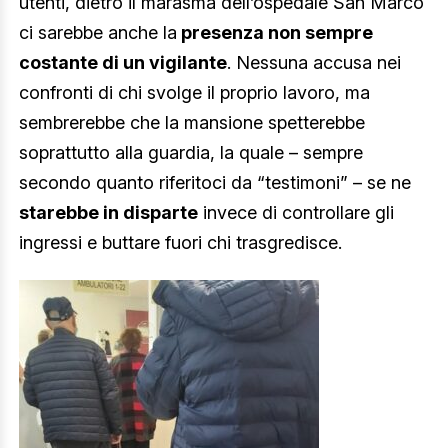
utenti, dietro il marasma dell’ospedale San Marco
ci sarebbe anche la
presenza non sempre
costante di un vigilante
. Nessuna accusa nei
confronti di chi svolge il proprio lavoro, ma
sembrerebbe che la mansione spetterebbe
soprattutto alla guardia, la quale – sempre
secondo quanto riferitoci da “testimoni” – se ne
starebbe in disparte
invece di controllare gli
ingressi e buttare fuori chi trasgredisce.