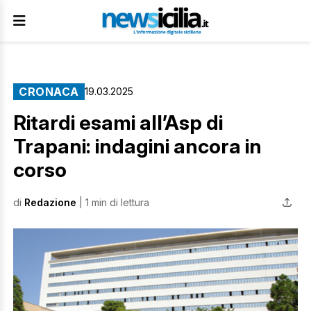
CRONACA
19.03.2025
Ritardi esami all’Asp di
Trapani: indagini ancora in
corso
di
Redazione
| 1 min di lettura