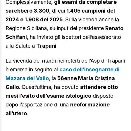
Complessivamente,
gli esami da completare
sarebbero 3.300
, di cui
1.405 campioni del
2024 e 1.908 del 2025
. Sulla vicenda anche la
Regione Siciliana, su input del presidente
Renato
Schifani
, ha inviato gli ispettori dell’assessorato
alla Salute a
Trapani
.
La vicenda dei ritardi nei referti dell’Asp di Trapani
è emersa in seguito al
caso dell’insegnante di
Mazara del Vallo
, la
56enne Maria Cristina
Gallo
. Quest’ultima, ha dovuto
attendere otto
mesi l’esito dell’esame istologico
disposto
dopo l’asportazione di una
neoformazione
all’utero
.