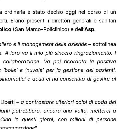
a ordinaria è stato deciso oggi nel corso di un
ti. Erano presenti i direttori generali e sanitari
olico
(San Marco-Policlinico) e dell’
Asp
.
daliero e il management delle aziende
– sottolinea
 A loro va il mio più sincero ringraziamento. I
a collaborazione. Va poi ricordata la positiva
 ‘bolle’ e ‘nuvole’ per la gestione dei pazienti.
sintomatici e acuti ci ha consentito di gestire al
Liberti –
a contrastare ulteriori colpi di coda del
ianti potrebbero, ancora una volta, metterci a
na in questi giorni, con milioni di persone
preoccupazione
”.