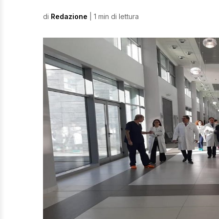
di
Redazione
| 1 min di lettura