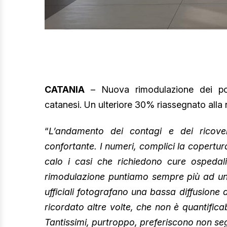
CATANIA
– Nuova rimodulazione dei post
catanesi. Un ulteriore 30% riassegnato alla
“
L’andamento dei contagi e dei ricover
confortante. I numeri, complici la copertura
calo i casi che richiedono cure ospedalie
rimodulazione puntiamo sempre più ad un ri
ufficiali fotografano una bassa diffusione
ricordato altre volte, che non è quantificab
Tantissimi, purtroppo, preferiscono non segn