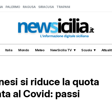
NA
PALERMO
RAGUSA
SIRACUSA
TRAPANI
Italia
Mondo
Meteo
NewSicilia TV
Scuola
Attuali
nesi si riduce la quota
ata al Covid: passi