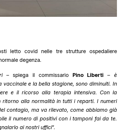
i letto covid nelle tre strutture ospedaliere
 normale degenza.
i
– spiega il commissario
Pino Liberti
–
è
 vaccinale e la bella stagione, sono diminuiti. In
re e il ricorso alla terapia intensiva. Con la
torno alla normalità in tutti i reparti. I numeri
 del contagio, ma va rilevato, come abbiamo già
ile il numero di positivi con i tamponi fai da te.
alarlo ai nostri uffici
”.