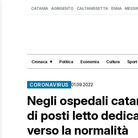
CATANIA
AGRIGENTO
CALTANISSETTA
ENNA
MESSI
Cronaca
Politica
Economia
Cultura
Sport
CORONAVIRUS
01.09.2022
Negli ospedali cata
di posti letto dedic
verso la normalità