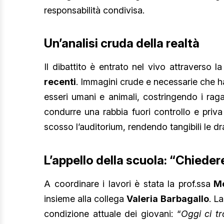
responsabilità condivisa.
Un’analisi cruda della realtà
Il dibattito è entrato nel vivo attraverso la
recenti
. Immagini crude e necessarie che h
esseri umani e animali, costringendo i raga
condurre una rabbia fuori controllo e priva
scosso l’auditorium, rendendo tangibili le 
L’appello della scuola: “Chieder
A coordinare i lavori è stata la prof.ssa
Me
insieme alla collega
Valeria Barbagallo
. L
condizione attuale dei giovani: “
Oggi ci t