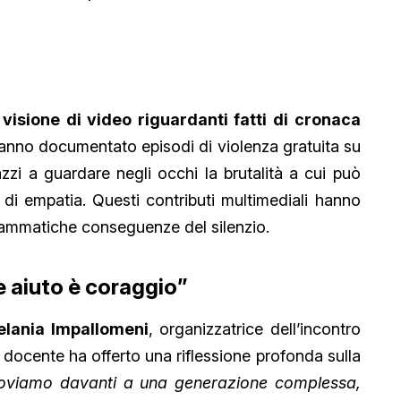
visione di video riguardanti fatti di cronaca
anno documentato episodi di violenza gratuita su
zzi a guardare negli occhi la brutalità a cui può
 di empatia. Questi contributi multimediali hanno
drammatiche conseguenze del silenzio.
e aiuto è coraggio”
lania Impallomeni
, organizzatrice dell’incontro
a docente ha offerto una riflessione profonda sulla
roviamo davanti a una generazione complessa,