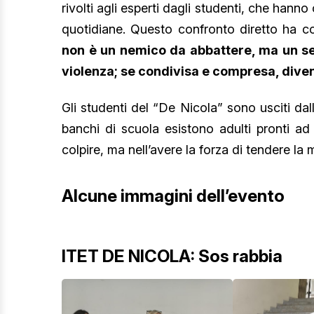
rivolti agli esperti dagli studenti, che hanno
quotidiane. Questo confronto diretto ha c
non è un nemico da abbattere, ma un seg
violenza; se condivisa e compresa, diven
Gli studenti del “De Nicola” sono usciti da
banchi di scuola esistono adulti pronti ad
colpire, ma nell’avere la forza di tendere la 
Alcune immagini dell’evento
ITET DE NICOLA: Sos rabbia