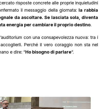
 cercato risposte concrete alle proprie inquietudini
onfermato il messaggio della giornata:
la rabbia
nale da ascoltare. Se lasciata sola, diventa
ta energia per cambiare il proprio destino
.
ll’auditorium con una consapevolezza nuova: tra i
 accoglierli. Perché il vero coraggio non sta nel
mano e dire: “
Ho bisogno di parlare
“.