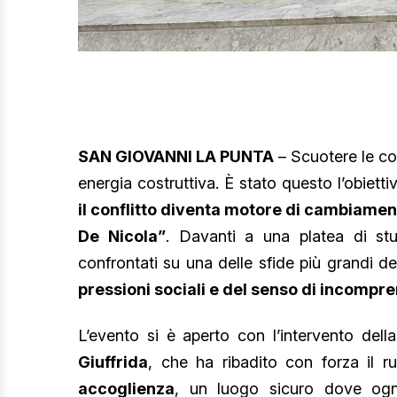
SAN GIOVANNI LA PUNTA
– Scuotere le co
energia costruttiva. È stato questo l’obietti
il conflitto diventa motore di cambiame
De Nicola”
. Davanti a una platea di stu
confrontati su una delle sfide più grandi de
pressioni sociali e del senso di incompr
L’evento si è aperto con l’intervento della
Giuffrida
, che ha ribadito con forza il r
accoglienza
, un luogo sicuro dove ogn