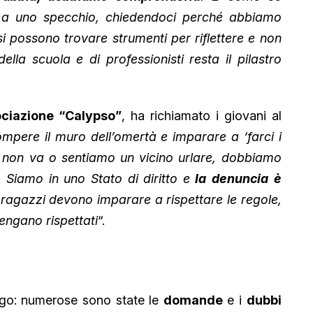
i a uno specchio, chiedendoci perché abbiamo
si possono trovare strumenti per riflettere e non
della scuola e di professionisti resta il pilastro
ciazione “Calypso”
, ha richiamato i giovani al
pere il muro dell’omertà e imparare a ‘farci i
he non va o sentiamo un vicino urlare, dobbiamo
. Siamo in uno Stato di diritto e
la
denuncia
è
 ragazzi devono imparare a rispettare le regole,
vengano rispettati
“.
ogo: numerose sono state le
domande
e i
dubbi