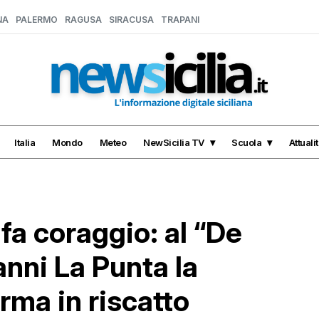
NA
PALERMO
RAGUSA
SIRACUSA
TRAPANI
Italia
Mondo
Meteo
NewSicilia TV
Scuola
Attuali
fa coraggio: al “De
anni La Punta la
rma in riscatto