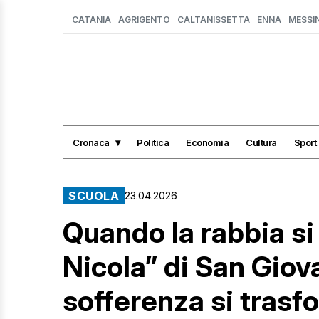
CATANIA
AGRIGENTO
CALTANISSETTA
ENNA
MESSI
Cronaca
Politica
Economia
Cultura
Sport
SCUOLA
23.04.2026
Quando la rabbia si 
Nicola” di San Giov
sofferenza si trasfo