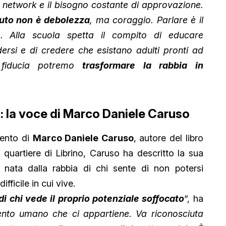
al network e il bisogno costante di approvazione.
uto non è debolezza
, ma coraggio. Parlare è il
o. Alla scuola spetta il compito di educare
dersi e di credere che esistano adulti pronti ad
 fiducia potremo
trasformare la rabbia in
ra: la voce di Marco Daniele Caruso
vento di
Marco Daniele Caruso
, autore del libro
l quartiere di Librino, Caruso ha descritto la sua
 nata dalla rabbia di chi sente di non potersi
fficile in cui vive.
di chi vede il proprio potenziale soffocato
“, ha
nto umano che ci appartiene. Va riconosciuta