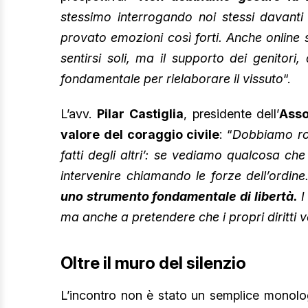
stessimo interrogando noi stessi davant
provato emozioni così forti. Anche online 
sentirsi soli, ma il supporto dei genitori, 
fondamentale per rielaborare il vissuto
“.
L’avv.
Pilar Castiglia
, presidente dell’
Asso
valore del coraggio civile
: “
Dobbiamo rom
fatti degli altri’: se vediamo qualcosa c
intervenire chiamando le forze dell’ordine
uno strumento fondamentale di libertà.
I
ma anche a pretendere che i propri diritti 
Oltre il muro del silenzio
L’incontro non è stato un semplice monol