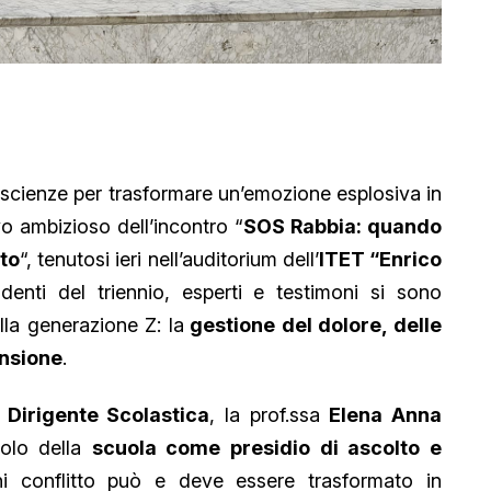
scienze per trasformare un’emozione esplosiva in
vo ambizioso dell’incontro “
SOS Rabbia: quando
nto
“, tenutosi ieri nell’auditorium dell’
ITET “Enrico
denti del triennio, esperti e testimoni si sono
lla generazione Z: la
gestione del dolore, delle
ensione
.
Dirigente Scolastica
, la prof.ssa
Elena Anna
uolo della
scuola come presidio di ascolto e
i conflitto può e deve essere trasformato in