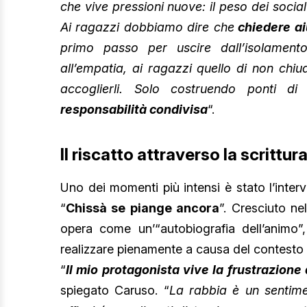
che vive pressioni nuove: il peso dei soci
Ai ragazzi dobbiamo dire che
chiedere ai
primo passo per uscire dall’isolament
all’empatia, ai ragazzi quello di non chiu
accoglierli. Solo costruendo ponti di
responsabilità condivisa
“.
Il riscatto attraverso la scrittu
Uno dei momenti più intensi è stato l’inter
“
Chissà se piange ancora
”. Cresciuto ne
opera come un’“autobiografia dell’animo”,
realizzare pienamente a causa del contesto di
“
Il mio protagonista vive la frustrazione 
spiegato Caruso. “
La rabbia è un sentime