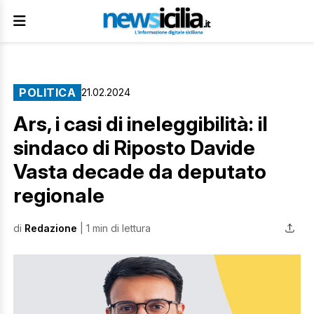
POLITICA
21.02.2024
Ars, i casi di ineleggibilità: il
sindaco di Riposto Davide
Vasta decade da deputato
regionale
di
Redazione
| 1 min di lettura