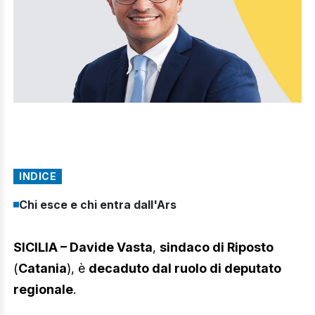
INDICE
Chi esce e chi entra dall'Ars
SICILIA – Davide Vasta
,
sindaco di Riposto
(
Catania
), è
decaduto dal ruolo di deputato
regionale
.