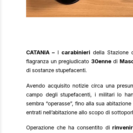
CATANIA –
I
carabinieri
della Stazione 
flagranza un pregiudicato
30enne
di
Masc
di sostanze stupefacenti.
Avendo acquisito notizie circa una presunt
campo degli stupefacenti, i militari lo 
sembra “operasse”, fino alla sua abitazion
entrati nell’abitazione allo scopo di sottopor
Operazione che ha consentito di
rinvenir