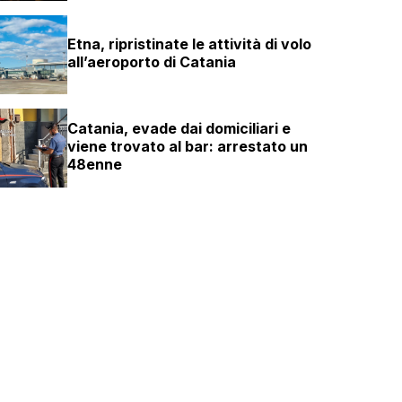
Etna, ripristinate le attività di volo
all’aeroporto di Catania
Catania, evade dai domiciliari e
viene trovato al bar: arrestato un
48enne