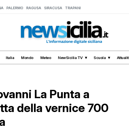
NA
PALERMO
RAGUSA
SIRACUSA
TRAPANI
Italia
Mondo
Meteo
NewSicilia TV
Scuola
Attuali
ovanni La Punta a
tta della vernice 700
a