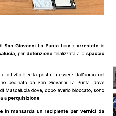
di
San Giovanni La Punta
hanno
arrestato
in
alucia
, per
detenzione
finalizzata allo
spaccio
a attività illecita posta in essere dall’uomo nel
hanno pedinato da San Giovanni La Punta, dove
e di Mascalucia dove, dopo averlo bloccato, sono
la a
perquisizione
.
e in mansarda un recipiente per vernici da