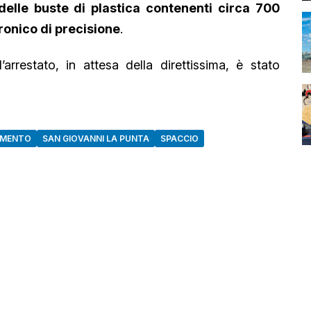
delle buste di plastica contenenti circa 700
tronico di precisione
.
’arrestato, in attesa della direttissima, è stato
AMENTO
SAN GIOVANNI LA PUNTA
SPACCIO