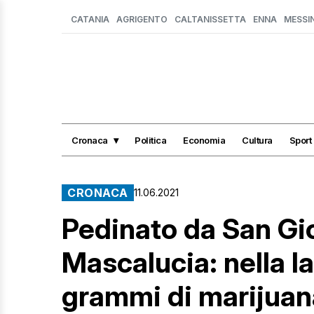
CATANIA
AGRIGENTO
CALTANISSETTA
ENNA
MESSI
Cronaca
Politica
Economia
Cultura
Sport
CRONACA
11.06.2021
Pedinato da San Gi
Mascalucia: nella la
grammi di marijuan