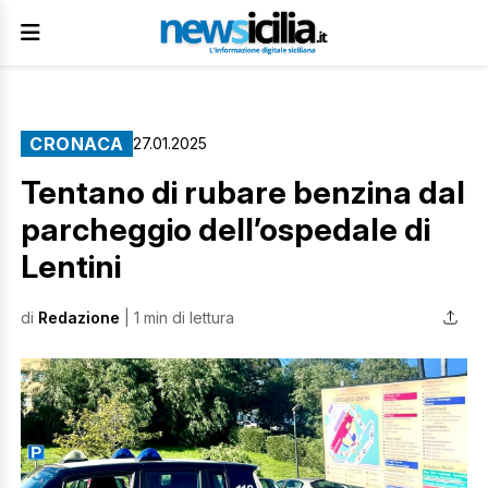
CRONACA
27.01.2025
Tentano di rubare benzina dal
parcheggio dell’ospedale di
Lentini
di
Redazione
| 1 min di lettura