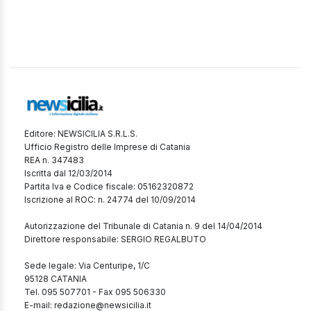
Editore: NEWSICILIA S.R.L.S.
Ufficio Registro delle Imprese di Catania
REA n. 347483
Iscritta dal 12/03/2014
Partita Iva e Codice fiscale: 05162320872
Iscrizione al ROC: n. 24774 del 10/09/2014
Autorizzazione del Tribunale di Catania n. 9 del 14/04/2014
Direttore responsabile: SERGIO REGALBUTO
Sede legale: Via Centuripe, 1/C
95128 CATANIA
Tel. 095 507701 - Fax 095 506330
E-mail: redazione@newsicilia.it