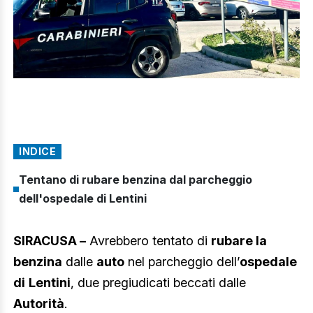
INDICE
Tentano di rubare benzina dal parcheggio
dell'ospedale di Lentini
SIRACUSA –
Avrebbero tentato di
rubare la
benzina
dalle
auto
nel parcheggio dell’
ospedale
di
Lentini
, due pregiudicati beccati dalle
Autorità
.