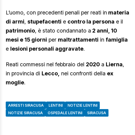
L’uomo, con precedenti penali per reati in
materia
di armi
,
stupefacenti
e
contro la persona
e il
patrimonio
, è stato condannato a
2 anni, 10
mesi e 15 giorni
per
maltrattamenti
in
famiglia
e
lesioni personali aggravate
.
Reati commessi nel febbraio del
2020
a
Lierna
,
in provincia di
Lecco,
nei confronti della
ex
moglie
.
ARRESTI SIRACUSA
LENTINI
NOTIZIE LENTINI
NOTIZIE SIRACUSA
OSPEDALE LENTINI
SIRACUSA