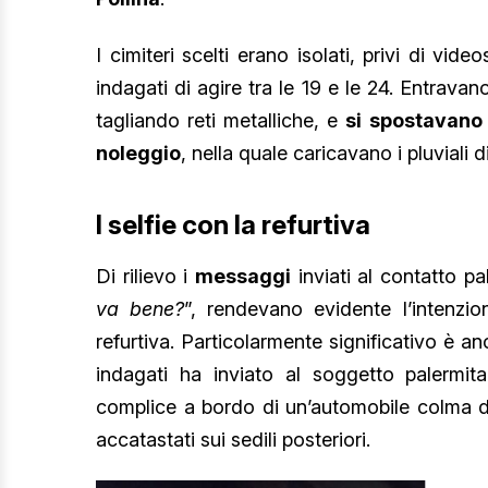
I cimiteri scelti erano isolati, privi di vi
indagati di agire tra le 19 e le 24. Entrav
tagliando reti metalliche, e
si spostavano
noleggio
, nella quale caricavano i pluviali 
I selfie con la refurtiva
Di rilievo i
messaggi
inviati al contatto p
va bene?
”, rendevano evidente l’intenzi
refurtiva. Particolarmente significativo è an
indagati ha inviato al soggetto palermita
complice a bordo di un’automobile colma di
accatastati sui sedili posteriori.