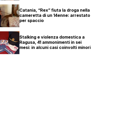
Catania, “Rex” fiuta la droga nella
cameretta di un 14enne: arrestato
per spaccio
Stalking e violenza domestica a
Ragusa, 41 ammonimenti in sei
mesi: in alcuni casi coinvolti minori