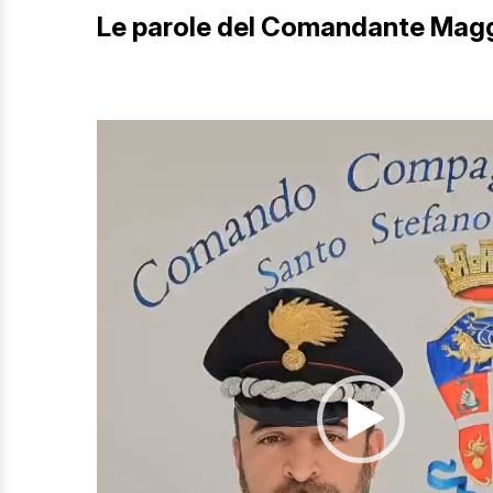
Le parole del Comandante Maggi
Video
Player