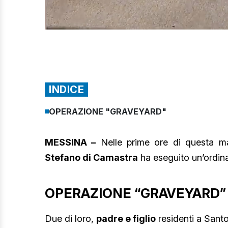
INDICE
OPERAZIONE "GRAVEYARD"
MESSINA –
Nelle prime ore di questa m
Stefano di Camastra
ha eseguito un’ordina
OPERAZIONE “GRAVEYARD”
Due di loro,
padre e figlio
residenti a Santo