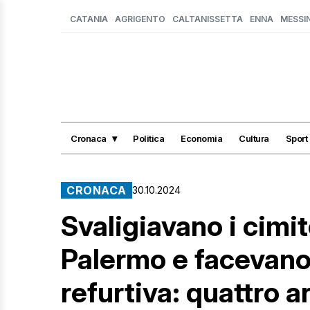
CATANIA
AGRIGENTO
CALTANISSETTA
ENNA
MESSI
Cronaca
Politica
Economia
Cultura
Sport
CRONACA
30.10.2024
Svaligiavano i cimit
Palermo e facevano 
refurtiva: quattro a