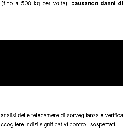
e (fino a 500 kg per volta),
causando danni di
analisi delle telecamere di sorveglianza e verifica
cogliere indizi significativi contro i sospettati.