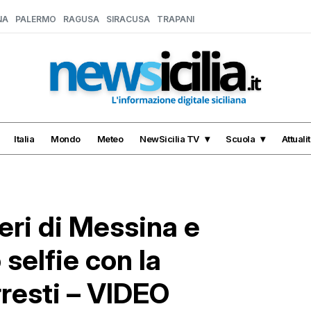
NA
PALERMO
RAGUSA
SIRACUSA
TRAPANI
Italia
Mondo
Meteo
NewSicilia TV
Scuola
Attuali
eri di Messina e
selfie con la
rresti – VIDEO