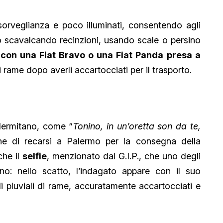
deosorveglianza e poco illuminati, consentendo agli
ano scavalcando recinzioni, usando scale o persino
 con una Fiat Bravo o una Fiat Panda presa a
di rame dopo averli accartocciati per il trasporto.
alermitano, come “
Tonino, in un’oretta son da te,
one di recarsi a Palermo per la consegna della
che il
selfie
, menzionato dal G.I.P., che uno degli
no: nello scatto, l’indagato appare con il suo
 pluviali di rame, accuratamente accartocciati e