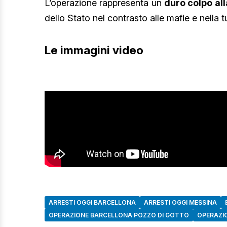
L’operazione rappresenta un
duro colpo all
dello Stato nel contrasto alle mafie e nella tu
Le immagini video
ARRESTI OGGI BARCELLONA
ARRESTI OGGI MESSINA
OPERAZIONE BARCELLONA POZZO DI GOTTO
OPERAZI