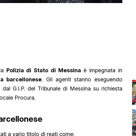
 la
Polizia di Stato di Messina
è impegnata in
ia barcellonese
. Gli agenti stanno eseguendo
dal G.I.P. del Tribunale di Messina su richiesta
locale Procura.
arcellonese
ati a vario titolo di reati come: