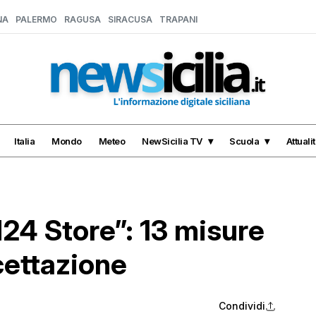
NA
PALERMO
RAGUSA
SIRACUSA
TRAPANI
Italia
Mondo
Meteo
NewSicilia TV
Scuola
Attuali
24 Store”: 13 misure
icettazione
Condividi