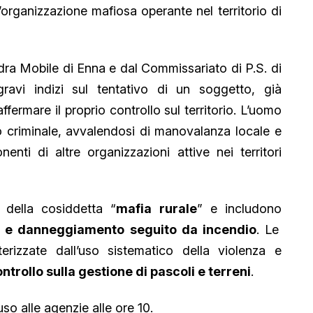
n’organizzazione mafiosa operante nel territorio di
adra Mobile di Enna e dal Commissariato di P.S. di
ravi indizi sul tentativo di un soggetto, già
fermare il proprio controllo sul territorio. L’uomo
io criminale, avvalendosi di manovalanza locale e
ti di altre organizzazioni attive nei territori
 della cosiddetta “
mafia rurale
” e includono
to e danneggiamento seguito da incendio
. Le
erizzate dall’uso sistematico della violenza e
ontrollo sulla gestione di pascoli e terreni
.
o alle agenzie alle ore 10.