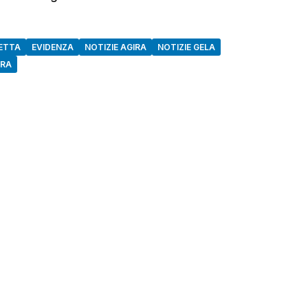
ETTA
EVIDENZA
NOTIZIE AGIRA
NOTIZIE GELA
IRA