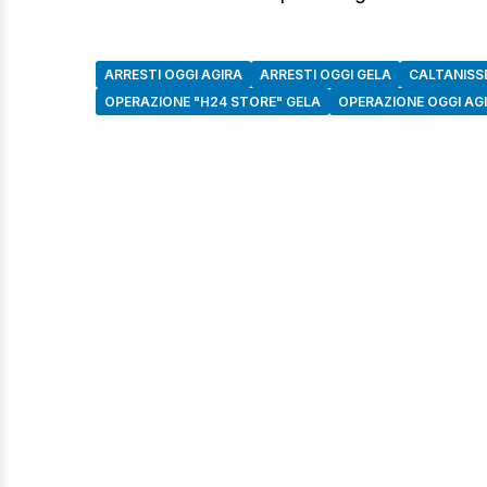
ARRESTI OGGI AGIRA
ARRESTI OGGI GELA
CALTANISS
OPERAZIONE "H24 STORE" GELA
OPERAZIONE OGGI AG