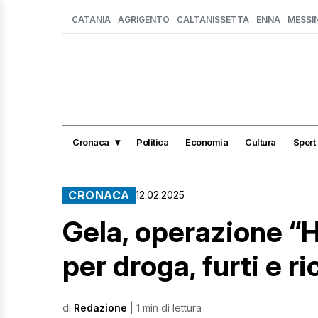
CATANIA
AGRIGENTO
CALTANISSETTA
ENNA
MESSI
Cronaca
Politica
Economia
Cultura
Sport
CRONACA
12.02.2025
Gela, operazione “H
per droga, furti e r
di
Redazione
| 1 min di lettura