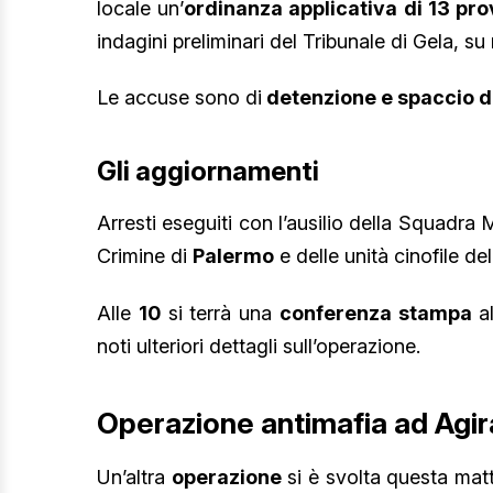
locale un’
ordinanza applicativa di 13 pr
indagini preliminari del Tribunale di Gela, su
Le accuse sono di
detenzione e spaccio di
Gli aggiornamenti
Arresti eseguiti con l’ausilio della Squadra 
Crimine di
Palermo
e delle unità cinofile del
Alle
10
si terrà una
conferenza stampa
al
noti ulteriori dettagli sull’operazione.
Operazione antimafia ad Agira
Un’altra
operazione
si è svolta questa mat