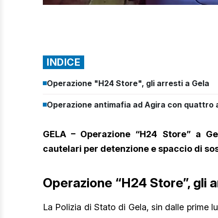
INDICE
Operazione "H24 Store", gli arresti a Gela
Operazione antimafia ad Agira con quattro a
GELA – Operazione “H24 Store” a Ge
cautelari per detenzione e spaccio di sos
Operazione “H24 Store”, gli a
La Polizia di Stato di Gela, sin dalle prime 