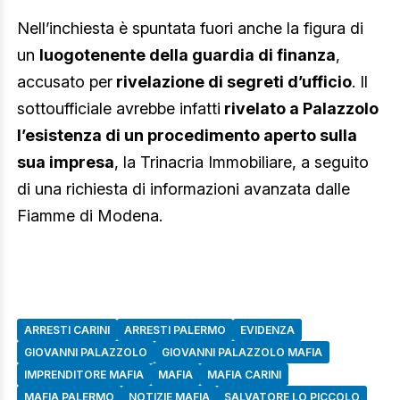
Nell’inchiesta è spuntata fuori anche la figura di
un
luogotenente della guardia di finanza
,
accusato per
rivelazione di segreti d’ufficio
. Il
sottoufficiale avrebbe infatti
rivelato a Palazzolo
l’esistenza di un procedimento aperto sulla
sua impresa
, la Trinacria Immobiliare, a seguito
di una richiesta di informazioni avanzata dalle
Fiamme di Modena.
ARRESTI CARINI
ARRESTI PALERMO
EVIDENZA
GIOVANNI PALAZZOLO
GIOVANNI PALAZZOLO MAFIA
IMPRENDITORE MAFIA
MAFIA
MAFIA CARINI
MAFIA PALERMO
NOTIZIE MAFIA
SALVATORE LO PICCOLO