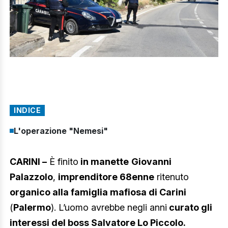
INDICE
L'operazione "Nemesi"
CARINI –
È finito
in manette
Giovanni
Palazzolo
,
imprenditore 68enne
ritenuto
organico alla famiglia mafiosa di Carini
(
Palermo
). L’uomo avrebbe negli anni
curato gli
interessi del boss Salvatore Lo Piccolo.