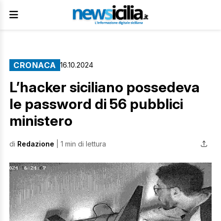
CRONACA
16.10.2024
L’hacker siciliano possedeva
le password di 56 pubblici
ministero
di
Redazione
| 1 min di lettura