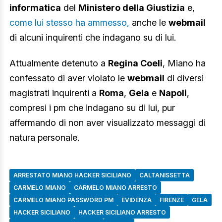
informatica
del
Ministero della Giustizia
e,
come lui stesso ha ammesso,
anche le
webmail
di alcuni inquirenti che indagano su di lui.
Attualmente detenuto a
Regina Coeli
, Miano ha
confessato di aver violato le
webmail
di diversi
magistrati inquirenti a
Roma
,
Gela
e
Napoli
,
compresi i pm che indagano su di lui, pur
affermando di non aver visualizzato messaggi di
natura personale.
ARRESTATO MIANO HACKER SICILIANO
CALTANISSETTA
CARMELO MIANO
CARMELO MIANO ARRESTO
CARMELO MIANO PASSWORD PM
EVIDENZA
FIRENZE
GELA
HACKER SICILIANO
HACKER SICILIANO ARRESTO