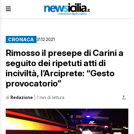
CRONACA
31.12.2021
Rimosso il presepe di Carini a
seguito dei ripetuti atti di
inciviltà, l’Arciprete: “Gesto
provocatorio”
di
Redazione
| 1 min di lettura