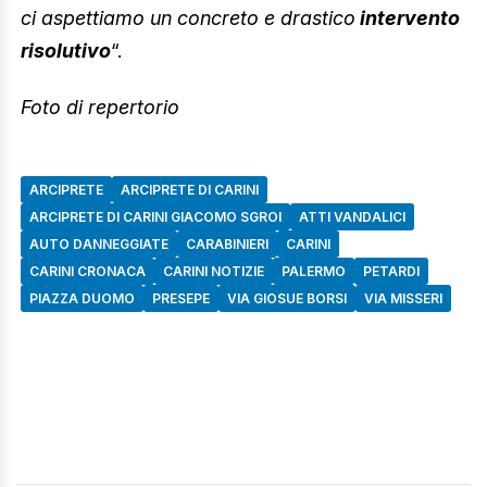
ci aspettiamo un concreto e drastico
intervento
risolutivo
“.
Foto di repertorio
ARCIPRETE
ARCIPRETE DI CARINI
ARCIPRETE DI CARINI GIACOMO SGROI
ATTI VANDALICI
AUTO DANNEGGIATE
CARABINIERI
CARINI
CARINI CRONACA
CARINI NOTIZIE
PALERMO
PETARDI
PIAZZA DUOMO
PRESEPE
VIA GIOSUE BORSI
VIA MISSERI