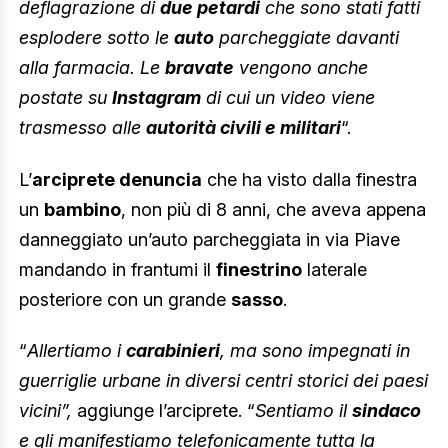
deflagrazione di
due petardi
che sono stati fatti
esplodere sotto le
auto
parcheggiate davanti
alla farmacia. Le
bravate
vengono anche
postate su
Instagram
di cui un video viene
trasmesso alle
autorità civili e militari
“.
L’
arciprete denuncia
che ha visto dalla finestra
un
bambino
, non più di 8 anni, che aveva appena
danneggiato un’auto parcheggiata in via Piave
mandando in frantumi il
finestrino
laterale
posteriore con un grande
sasso
.
“
Allertiamo i
carabinieri
, ma sono impegnati in
guerriglie urbane in diversi centri storici dei paesi
vicini”,
aggiunge l’arciprete. “
Sentiamo il
sindaco
e gli manifestiamo telefonicamente tutta la