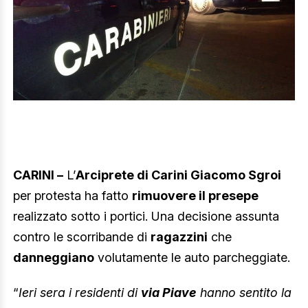
CARINI –
L’
Arciprete di Carini Giacomo Sgroi
per protesta ha fatto
rimuovere il presepe
realizzato sotto i portici. Una decisione assunta
contro le scorribande di
ragazzini
che
danneggiano
volutamente le auto parcheggiate.
“
Ieri sera i residenti di
via Piave
hanno sentito la