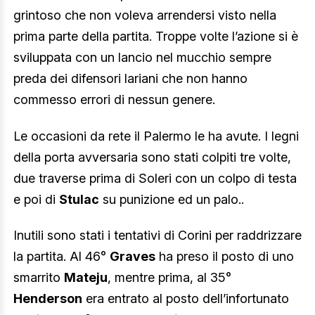
grintoso che non voleva arrendersi visto nella
prima parte della partita. Troppe volte l’azione si è
sviluppata con un lancio nel mucchio sempre
preda dei difensori lariani che non hanno
commesso errori di nessun genere.
Le occasioni da rete il Palermo le ha avute. I legni
della porta avversaria sono stati colpiti tre volte,
due traverse prima di Soleri con un colpo di testa
e poi di
Stulac
su punizione ed un palo..
Inutili sono stati i tentativi di Corini per raddrizzare
la partita. Al 46°
Graves
ha preso il posto di uno
smarrito
Mateju
, mentre prima, al 35°
Henderson
era entrato al posto dell’infortunato