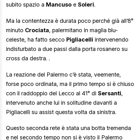
subito spazio a
Mancuso
e
Soleri
.
Ma la contentezza è durata poco perché già all’8°
minuto
Crociata
, palermitano in maglia blu-
celeste, ha fatto secco
Pigliacelli
intervenendo
indisturbato a due passi dalla porta rosanero su
cross da destra. .
La reazione del Palermo c’è stata, veemente,
forse poco ordinata, ma il primo tempo si è chiuso
con il raddoppio del Lecco al 41° di
Sersanti
,
intervenuto anche lui in solitudine davanti a
Pigliacelli su assist questa volta da sinistra.
Questo seconda rete è stata una botta tremenda
e nel secondo tempo non si è visto il Palermo