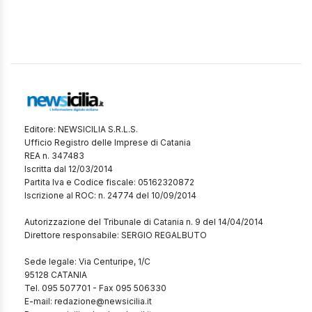
Editore: NEWSICILIA S.R.L.S.
Ufficio Registro delle Imprese di Catania
REA n. 347483
Iscritta dal 12/03/2014
Partita Iva e Codice fiscale: 05162320872
Iscrizione al ROC: n. 24774 del 10/09/2014
Autorizzazione del Tribunale di Catania n. 9 del 14/04/2014
Direttore responsabile: SERGIO REGALBUTO
Sede legale: Via Centuripe, 1/C
95128 CATANIA
Tel. 095 507701 - Fax 095 506330
E-mail: redazione@newsicilia.it