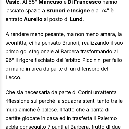
Vasic
. Al 55°
Mancuso
e
Di Francesco
hanno
lasciato spazio a
Brunori
e
Insigne
e al 74° è
entrato
Aurelio
al posto di
Lund
.
A rendere meno pesante, ma non meno amara, la
sconfitta, ci ha pensato Brunori, realizzando il suo
primo gol stagionale al Barbera trasformando al
96° il rigore fischiato dall’arbitro Piccinini per fallo
di mano in area da parte di un difensore del
Lecco.
Che sia necessaria da parte di Corini un’attenta
riflessione sul perché la squadra stenti tanto tra le
mura amiche è palese. Il fatto che a parità di
partite giocate in casa ed in trasferta il Palermo
abbia conseguito 7 punti al Barbera, frutto di due