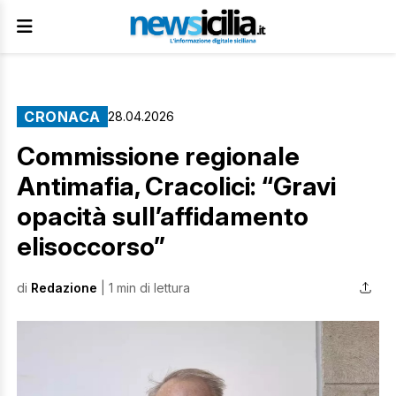
CRONACA
28.04.2026
Commissione regionale
Antimafia, Cracolici: “Gravi
opacità sull’affidamento
elisoccorso”
di
Redazione
| 1 min di lettura