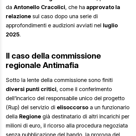
da
Antonello
Cracolici
, che ha
approvato la
relazione
sul caso dopo una serie di
approfondimenti e audizioni avviati nel
luglio
2025
.
Il caso della commissione
regionale Antimafia
Sotto la lente della commissione sono finiti
diversi punti critici
, come il conferimento
dell’incarico del responsabile unico del progetto
(Rup) del servizio di
elisoccorso
a un funzionario
della
Regione
già destinatario di altri incarichi per
milioni di euro, il ricorso alla procedura negoziata
senza pubblicazione del bando, la proroga del