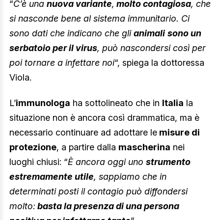
“
C’è una
nuova variante
,
molto contagiosa
, che
si nasconde bene al sistema immunitario. Ci
sono dati che indicano che gli
animali
sono un
serbatoio per il virus
, può nascondersi così per
poi tornare a infettare noi
“, spiega la dottoressa
Viola.
L’
immunologa
ha sottolineato che in
Italia
la
situazione non è ancora così drammatica, ma è
necessario continuare ad adottare le
misure di
protezione
, a partire dalla
mascherina
nei
luoghi chiusi: “
È ancora oggi uno
strumento
estremamente utile
, sappiamo che in
determinati posti il contagio può diffondersi
molto:
basta la presenza di una persona