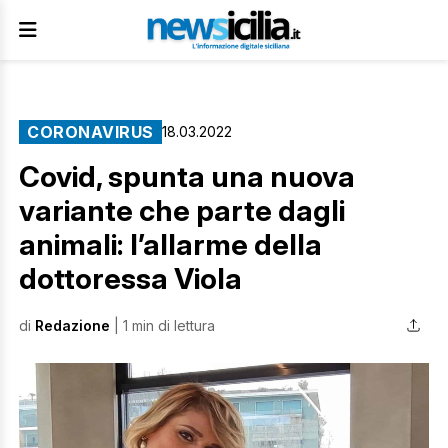
CORONAVIRUS
18.03.2022
Covid, spunta una nuova
variante che parte dagli
animali: l’allarme della
dottoressa Viola
di
Redazione
| 1 min di lettura