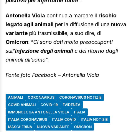
positiva per infettarne tante
”.
Antonella Viola
continua a marcare il
rischio
legato agli animali
per la diffusione di una nuova
variante
più trasmissibile, a suo dire, di
Omicron
: “
Ci sono dati molto preoccupanti
sull’
infezione degli animali
e del ritorno dagli
animali all’uomo
”.
Fonte foto Facebook – Antonella Viola
ANIMALI
CORONAVIRUS
CORONAVIRUS NOTIZIE
COVID ANIMALI
COVID-19
EVIDENZA
IMMUNOLOGA ANTONELLA VIOLA
ITALIA
ITALIA CORONAVIRUS
ITALIA COVID
ITALIA NOTIZIE
MASCHERINA
NUOVA VARIANTE
OMICRON