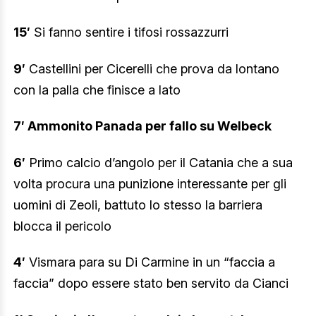
15′
Si fanno sentire i tifosi rossazzurri
9′
Castellini per Cicerelli che prova da lontano
con la palla che finisce a lato
7′ Ammonito Panada per fallo su Welbeck
6′
Primo calcio d’angolo per il Catania che a sua
volta procura una punizione interessante per gli
uomini di Zeoli, battuto lo stesso la barriera
blocca il pericolo
4′
Vismara para su Di Carmine in un “faccia a
faccia” dopo essere stato ben servito da Cianci