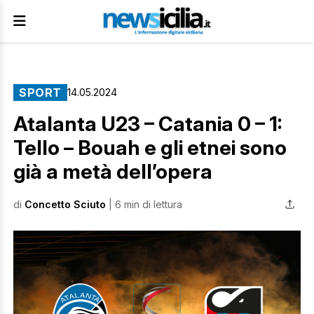
SPORT
14.05.2024
Atalanta U23 – Catania 0 – 1:
Tello – Bouah e gli etnei sono
già a metà dell’opera
di
Concetto Sciuto
| 6 min di lettura