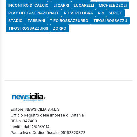
INCONTRO DI CALCIO
LI CARRI
LUCARELLI
MICHELE ZEOLI
PLAY OFF FASE NAZIONALE
ROSS PELLIGRA
RRI
SERIE C
STADIO
TABBIANI
TIFO ROSSAZZURRO
TIFOSI ROSSAZZU
TIFOSI ROSSAZZURRI
ZORRO
Editore: NEWSICILIA S.R.L.S.
Ufficio Registro delle Imprese di Catania
REA n. 347483
Iscritta dal 12/03/2014
Partita Iva e Codice fiscale: 05162320872