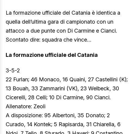
La formazione ufficiale del Catania è identica a
quella dell’ultima gara di campionato con un
attacco a due punte con Di Carmine e Cianci.
Scontato dire: squadra che vince…
La formazione ufficiale del Catania
3-5-2
22 Furlan; 46 Monaco, 16 Quaini, 27 Castellini (K);
13 Bouah, 33 Zammarini (VK), 23 Welbeck, 30
Cicerelli, 28 Celli; 10 Di Carmine, 90 Cianci.
Allenatore: Zeoli
A disposizione: 95 Albertoni, 35 Donato; 2
Curado, 14 Kontek; 5 Rapisarda, 31 Chiarella, 6
Ndoj, 7 Tello, 8 Sturado, 3 Haveri; 9 Costantino,