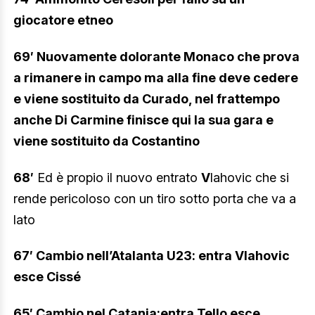
giocatore etneo
69′ Nuovamente dolorante Monaco che prova
a rimanere in campo ma alla fine deve cedere
e viene sostituito da Curado, nel frattempo
anche Di Carmine finisce qui la sua gara e
viene sostituito da Costantino
68′
Ed è propio il nuovo entrato
V
lahovic che si
rende pericoloso con un tiro sotto porta che va a
lato
67′ Cambio nell’Atalanta U23: entra Vlahovic
esce Cissé
6
5′ Cambio nel Catania:entra Tello esce