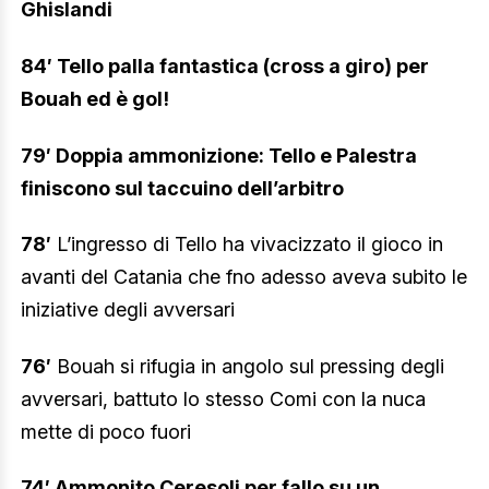
Ghislandi
84′ Tello palla fantastica (cross a giro) per
Bouah ed è gol!
79′ Doppia ammonizione: Tello e Palestra
finiscono sul taccuino dell’arbitro
78′
L’ingresso di Tello ha vivacizzato il gioco in
avanti del Catania che fno adesso aveva subito le
iniziative degli avversari
76′
Bouah si rifugia in angolo sul pressing degli
avversari, battuto lo stesso Comi con la nuca
mette di poco fuori
74′ Ammonito Ceresoli per fallo su un