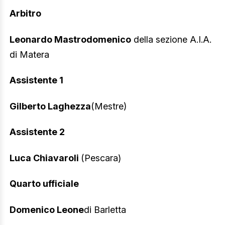
Arbitro
Leonardo Mastrodomenico
della sezione A.I.A.
di Matera
Assistente 1
Gilberto Laghezza
(Mestre)
Assistente 2
Luca Chiavaroli
(Pescara)
Quarto ufficiale
Domenico Leone
di Barletta