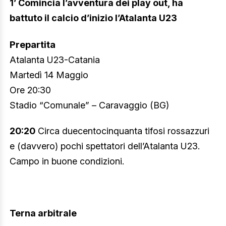
1’ Comincia l’avventura dei play out, ha
battuto il calcio d’inizio l’Atalanta U23
Prepartita
Atalanta U23-Catania
Martedì 14 Maggio
Ore 20:30
Stadio “Comunale” – Caravaggio (BG)
20:20
Circa duecentocinquanta tifosi rossazzuri
e (davvero) pochi spettatori dell’Atalanta U23.
Campo in buone condizioni.
Terna arbitrale