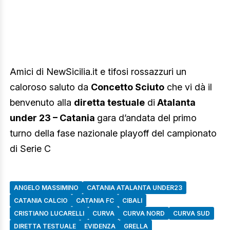
Amici di NewSicilia.it e tifosi rossazzuri un
caloroso saluto da
Concetto Sciuto
che vi dà il
benvenuto alla
diretta testuale
di
Atalanta
under 23 – Catania
gara d’andata del primo
turno della fase nazionale playoff del campionato
di Serie C
ANGELO MASSIMINO
CATANIA ATALANTA UNDER23
CATANIA CALCIO
CATANIA FC
CIBALI
CRISTIANO LUCARELLI
CURVA
CURVA NORD
CURVA SUD
DIRETTA TESTUALE
EVIDENZA
GRELLA