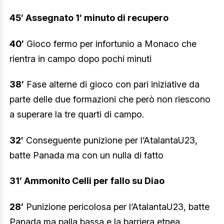
45′ Assegnato 1′ minuto di recupero
40′
Gioco fermo per infortunio a Monaco che
rientra in campo dopo pochi minuti
38′
Fase alterne di gioco con pari iniziative da
parte delle due formazioni che però non riescono
a superare la tre quarti di campo.
32′
Conseguente punizione per l’AtalantaU23,
batte Panada ma con un nulla di fatto
31′ Ammonito Celli per fallo su Diao
28′
Punizione pericolosa per l’AtalantaU23, batte
Panada ma palla bassa e la barriera etnea