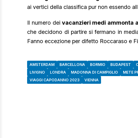
ai vertici della classifica pur non essendo all
Il numero dei
vacanzieri medi ammonta a
che decidono di partire si fermano in media
Fanno eccezione per difetto Roccaraso e Fir
AMSTERDAM
BARCELLONA
BORMIO
BUDAPEST
LIVIGNO
LONDRA
MADONNA DI CAMPIGLIO
METE P
VIAGGI CAPODANNO 2023
VIENNA