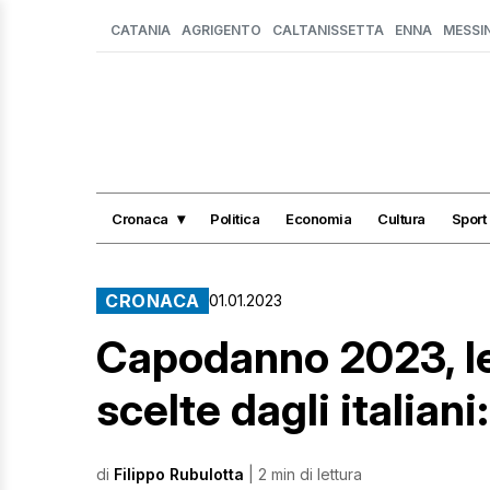
CATANIA
AGRIGENTO
CALTANISSETTA
ENNA
MESSI
Cronaca
Politica
Economia
Cultura
Sport
CRONACA
01.01.2023
Capodanno 2023, le
scelte dagli italian
di
Filippo Rubulotta
| 2 min di lettura