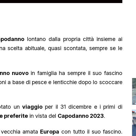
apodanno
lontano dalla propria città insieme ai
na scelta abituale, quasi scontata, sempre se le
anno nuovo
in famiglia ha sempre il suo fascino
enoni a base di pesce e lenticchie dopo lo scoccare
notato un
viaggio
per il 31 dicembre e i primi di
 preferite
in vista del
Capodanno 2023
.
 vecchia amata
Europa
con tutto il suo fascino.