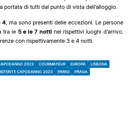
a portata di tutti dal punto di vista dell’alloggio.
 4
, ma sono presenti delle eccezioni. Le persone
 tra le
5 e le 7 notti
nei rispettivi luoghi d’arrivo.
enze con rispettivamente 3 e 4 notti.
CAPODANNO 2023
COURMAYEUR
EUROPA
LISBONA
REFERITE CAPODANNO 2023
PARIGI
PRAGA