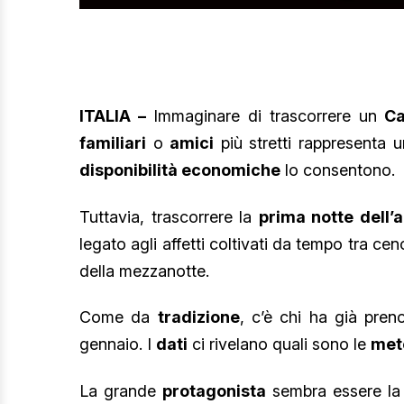
ITALIA –
Immaginare di trascorrere un
C
familiari
o
amici
più stretti rappresenta u
disponibilità economiche
lo consentono.
Tuttavia, trascorrere la
prima notte dell’
legato agli affetti coltivati da tempo tra c
della mezzanotte.
Come da
tradizione
, c’è chi ha già pre
gennaio. I
dati
ci rivelano quali sono le
mete
La grande
protagonista
sembra essere la