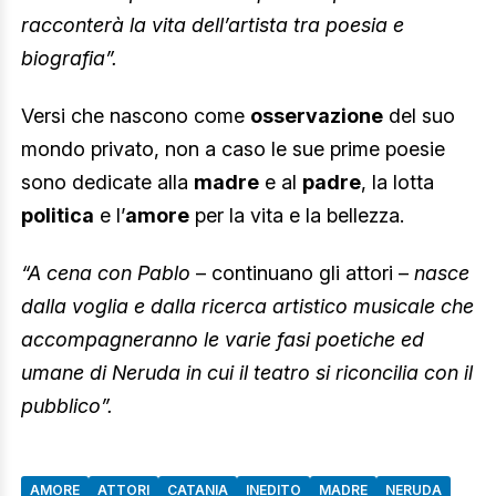
racconterà la vita dell’artista tra poesia e
biografia”.
Versi che nascono come
osservazione
del suo
mondo privato, non a caso le sue prime poesie
sono dedicate alla
madre
e al
padre
, la lotta
politica
e l’
amore
per la vita e la bellezza.
“A cena con Pablo
– continuano gli attori –
nasce
dalla voglia e dalla ricerca artistico musicale che
accompagneranno le varie fasi poetiche ed
umane di Neruda in cui il teatro si riconcilia con il
pubblico”.
AMORE
ATTORI
CATANIA
INEDITO
MADRE
NERUDA