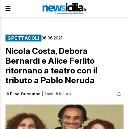
SPETTACOLI
06.06.2021
Nicola Costa, Debora
Bernardi e Alice Ferlito
ritornano a teatro con il
tributo a Pablo Neruda
di
Elisa Guccione
| 1 min di lettura