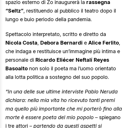
spazio esterno di Zo inaugurerà la
rassegna
“Seltz”
, restituendo al pubblico il teatro dopo il
lungo e buio periodo della pandemia.
Spettacolo interpretato, scritto e diretto da
Nicola Costa
,
Debora
Bernardi
e
Alice
Ferlito
,
che indaga e restituisce un’immagine più intima e
personale di
Ricardo
Eliécer
Neftalí
Reyes
Basoalto
non solo il poeta ma l’uomo orientato
alla lotta politica a sostegno del suo popolo.
“In una delle sue ultime interviste Pablo Neruda
dichiara: nella mia vita ho ricevuto tanti premi
ma quello più importante che mi porterò fino alla
morte è essere poeta del mio popolo
– spiegano
i tre attori –
partendo da questi aspetti si