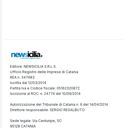
Editore: NEWSICILIA S.R.L.S.
Ufficio Registro delle Imprese di Catania
REA n. 347483
Iscritta dal 12/03/2014
Partita Iva e Codice fiscale: 05162320872
Iscrizione al ROC: n. 24774 del 10/09/2014
Autorizzazione del Tribunale di Catania n. 9 del 14/04/2014
Direttore responsabile: SERGIO REGALBUTO
Sede legale: Via Centuripe, 1/C
95128 CATANIA