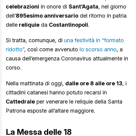
celebrazioni
in onore di
Sant’Agata
, nel giorno
dell’
895esimo anniversario
del ritorno in patria
delle
reliquie
da
Costantinopoli
.
Si tratta, comunque, di
una festività in “formato
ridotto”
, così come avvenuto
lo scorso anno
, a
causa dell’emergenza Coronavirus attualmente in
corso.
Nella mattinata di oggi,
dalle ore 8 alle ore 13
, i
cittadini catanesi hanno potuto recarsi in
Cattedrale
per venerare le reliquie della Santa
Patrona esposte all’altare maggiore.
La Messa delle 18