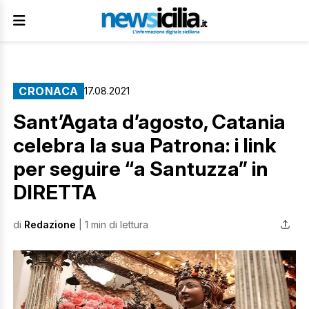
CRONACA
17.08.2021
Sant’Agata d’agosto, Catania
celebra la sua Patrona: i link
per seguire “a Santuzza” in
DIRETTA
di
Redazione
| 1 min di lettura