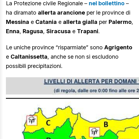
La Protezione civile Regionale –
nel bollettino
–
ha diramato
allerta arancione
per le province di
Messina
e
Catania
e
allerta gialla
per
Palermo
,
Enna
,
Ragusa
,
Siracusa
e
Trapani
.
Le uniche province “risparmiate” sono
Agrigento
e
Caltanissetta
, anche se non si escludono
possibili precipitazioni.