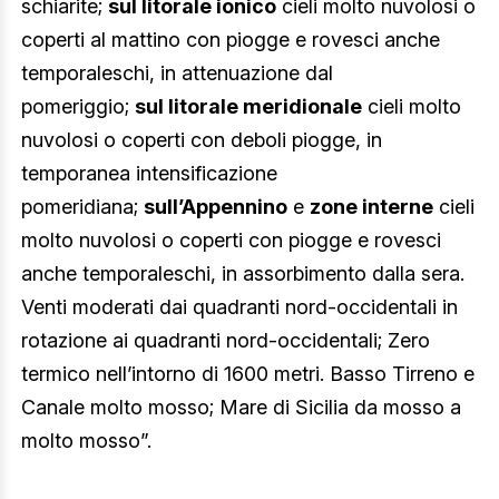
schiarite;
sul litorale ionico
cieli molto nuvolosi o
coperti al mattino con piogge e rovesci anche
temporaleschi, in attenuazione dal
pomeriggio;
sul litorale meridionale
cieli molto
nuvolosi o coperti con deboli piogge, in
temporanea intensificazione
pomeridiana;
sull’Appennino
e
zone interne
cieli
molto nuvolosi o coperti con piogge e rovesci
anche temporaleschi, in assorbimento dalla sera.
Venti moderati dai quadranti nord-occidentali in
rotazione ai quadranti nord-occidentali; Zero
termico nell’intorno di 1600 metri. Basso Tirreno e
Canale molto mosso; Mare di Sicilia da mosso a
molto mosso”.