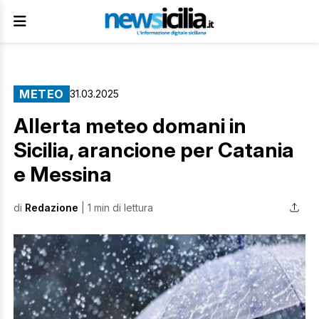
METEO
31.03.2025
Allerta meteo domani in
Sicilia, arancione per Catania
e Messina
di
Redazione
| 1 min di lettura