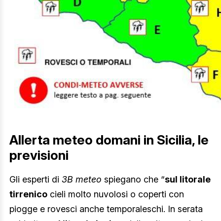
Allerta meteo domani in Sicilia, le
previsioni
Gli esperti di
3B meteo
spiegano che “
sul litorale
tirrenico
cieli molto nuvolosi o coperti con
piogge e rovesci anche temporaleschi. In serata