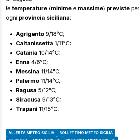
le
temperature
(
minime
e
massime
)
previste
pe
ogni
provincia
siciliana
:
Agrigento
9/18°C;
Caltanissetta
1/11°C;
Catania
10/14°C;
Enna
4/6°C;
Messina
11/14°C;
Palermo
11/14°C;
Ragusa
5/12°C;
Siracusa
9/13°C;
Trapani
11/15°C.
ALLERTA METEO SICILIA
BOLLETTINO METEO SICILIA