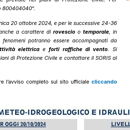
ero 800404040
“.
enica 20 ottobre 2024, e per le successive 24-36
 anche a carattere di
rovescio
o
temporale
, in
I fenomeni potranno essere accompagnati da
ività elettrica
e
forti raffiche di vento
. Si
ani di Protezione Civile e contattare il SORIS al
re l’avviso completo sul sito ufficiale
cliccando