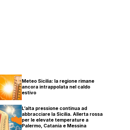
Meteo Sicilia: la regione rimane
ancora intrappolata nel caldo
estivo
L’alta pressione continua ad
abbracciare la Sicilia. Allerta rossa
per le elevate temperature a
Palermo, Catania e Messina