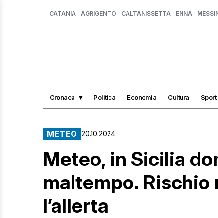
CATANIA
AGRIGENTO
CALTANISSETTA
ENNA
MESSI
Cronaca
Politica
Economia
Cultura
Sport
METEO
20.10.2024
Meteo, in Sicilia do
maltempo. Rischio n
l’allerta