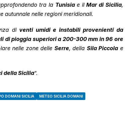
approfondendo tra la
Tunisia
e il
Mar di Sicilia
,
 autunnale nelle regioni meridionali.
uenza di
venti umidi e instabili provenienti da
i di pioggia superiori a 200-300 mm in 96 ore
olare nelle zone delle
Serre
, della
Sila Piccola
e
 della Sicilia
“.
O DOMANI SICILIA
METEO SICILIA DOMANI