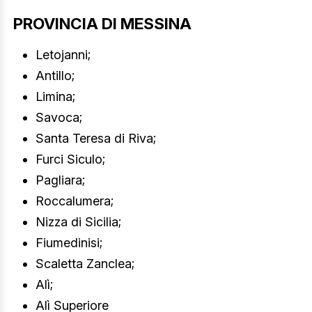
PROVINCIA DI MESSINA
Letojanni;
Antillo;
Limina;
Savoca;
Santa Teresa di Riva;
Furci Siculo;
Pagliara;
Roccalumera;
Nizza di Sicilia;
Fiumedinisi;
Scaletta Zanclea;
Alì;
Alì Superiore