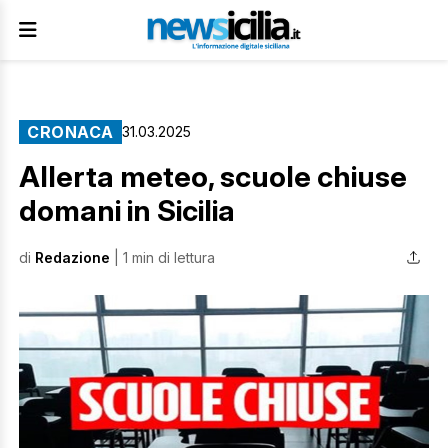
CRONACA
31.03.2025
Allerta meteo, scuole chiuse
domani in Sicilia
di
Redazione
| 1 min di lettura