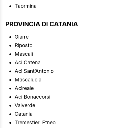
Taormina
PROVINCIA DI CATANIA
Giarre
Riposto
Mascali
Aci Catena
Aci Sant’Antonio
Mascalucia
Acireale
Aci Bonaccorsi
Valverde
Catania
Tremestieri Etneo