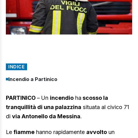
INDICE
Incendio a Partinico
PARTINICO
– Un
incendio
ha
scosso la
tranquillità di una palazzina
situata al civico 71
di
via Antonello da Messina
.
Le
fiamme
hanno rapidamente
avvolto
un