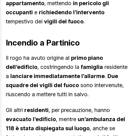
appartamento
, mettendo
in pericolo gli
occupanti
e
richiedendo
l’intervento
tempestivo dei
vigili del fuoco
.
Incendio a Partinico
Il rogo ha avuto origine al
primo piano
dell’edificio
, costringendo la
famiglia
residente
a
lanciare immediatamente l’allarme
.
Due
squadre dei vigili del fuoco
sono intervenute,
riuscendo a mettere tutti in salvo.
Gli altri
residenti
, per precauzione, hanno
evacuato
l’edificio
, mentre
un’ambulanza del
118 è stata dispiegata sul luogo
, anche se