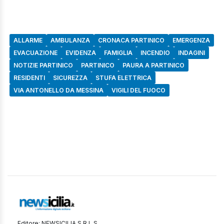
ALLARME
AMBULANZA
CRONACA PARTINICO
EMERGENZA
EVACUAZIONE
EVIDENZA
FAMIGLIA
INCENDIO
INDAGINI
NOTIZIE PARTINICO
PARTINICO
PAURA A PARTINICO
RESIDENTI
SICUREZZA
STUFA ELETTRICA
VIA ANTONELLO DA MESSINA
VIGILI DEL FUOCO
Editore: NEWSICILIA S.R.L.S.