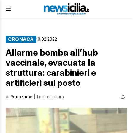
CRONACA
10.02.2022
Allarme bomba all’hub
vaccinale, evacuata la
struttura: carabinieri e
artificieri sul posto
di
Redazione
| 1 min di lettura